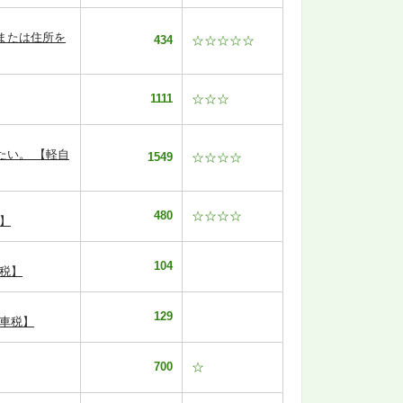
または住所を
434
☆☆☆☆☆
1111
☆☆☆
たい。 【軽自
1549
☆☆☆☆
480
☆☆☆☆
】
104
税】
129
車税】
700
☆