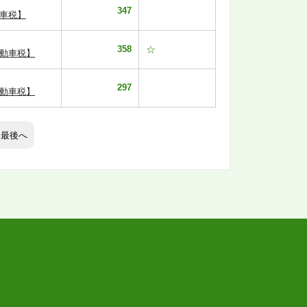
347
車税】
358
☆
動車税】
297
動車税】
最後へ