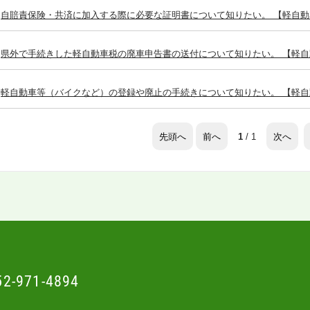
自賠責保険・共済に加入する際に必要な証明書について知りたい。 【軽自動
県外で手続きした軽自動車税の廃車申告書の送付について知りたい。 【軽自
軽自動車等（バイクなど）の登録や廃止の手続きについて知りたい。 【軽自
先頭へ
前へ
次へ
1
/ 1
52-971-4894