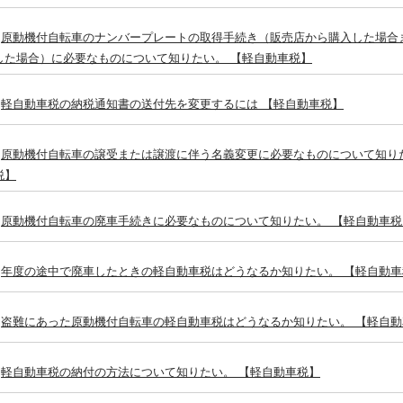
原動機付自転車のナンバープレートの取得手続き（販売店から購入した場合
した場合）に必要なものについて知りたい。 【軽自動車税】
軽自動車税の納税通知書の送付先を変更するには 【軽自動車税】
原動機付自転車の譲受または譲渡に伴う名義変更に必要なものについて知り
税】
原動機付自転車の廃車手続きに必要なものについて知りたい。 【軽自動車税
年度の途中で廃車したときの軽自動車税はどうなるか知りたい。 【軽自動車
盗難にあった原動機付自転車の軽自動車税はどうなるか知りたい。 【軽自動
軽自動車税の納付の方法について知りたい。 【軽自動車税】