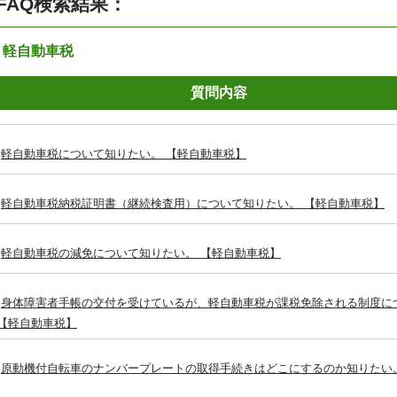
FAQ検索結果：
：軽自動車税
質問内容
軽自動車税について知りたい。 【軽自動車税】
軽自動車税納税証明書（継続検査用）について知りたい。 【軽自動車税】
軽自動車税の減免について知りたい。 【軽自動車税】
身体障害者手帳の交付を受けているが、軽自動車税が課税免除される制度に
 【軽自動車税】
原動機付自転車のナンバープレートの取得手続きはどこにするのか知りたい