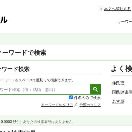
本文へ移動する
キーワ
キーワードで検索
よく
ーワード検索
キーワードをスペースで区切って検索できます。
住民票
国民健康
件名のみで検索
名古屋
キーワードのクリア
分類のクリア
 0.0003 秒 )
|
あなたの検索履歴はありません