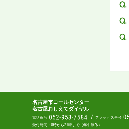
Q.
Q.
Q.
名古屋市コールセンター
名古屋おしえてダイヤル
/
0
052-953-7584
電話番号
ファックス番号
受付時間：8時から21時まで（年中無休）