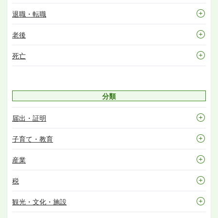
退職・転職
老後
死亡
分類
届出・証明
子育て・教育
産業
税
観光・文化・施設