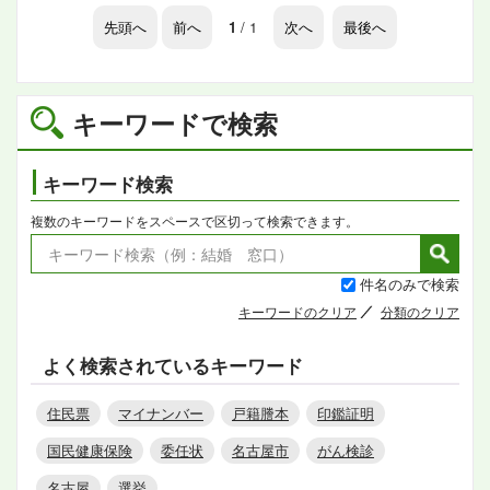
先頭へ
前へ
1
/ 1
次へ
最後へ
キーワードで検索
キーワード検索
複数のキーワードをスペースで区切って検索できます。
件名のみで検索
キーワードのクリア
分類のクリア
よく検索されているキーワード
住民票
マイナンバー
戸籍謄本
印鑑証明
国民健康保険
委任状
名古屋市
がん検診
名古屋
選挙