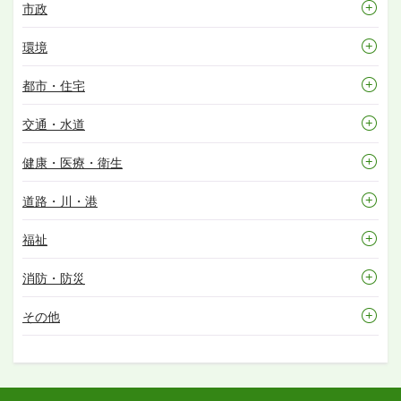
市政
環境
都市・住宅
交通・水道
健康・医療・衛生
道路・川・港
福祉
消防・防災
その他