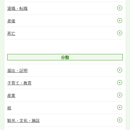
退職・転職
老後
死亡
分類
届出・証明
子育て・教育
産業
税
観光・文化・施設