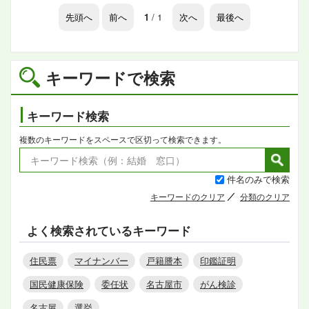
先頭へ
前へ
1
/ 1
次へ
最後へ
キーワードで検索
キーワード検索
複数のキーワードをスペースで区切って検索できます。
件名のみで検索
キーワードのクリア
分類のクリア
よく検索されているキーワード
住民票
マイナンバー
戸籍謄本
印鑑証明
国民健康保険
委任状
名古屋市
がん検診
名古屋
選挙