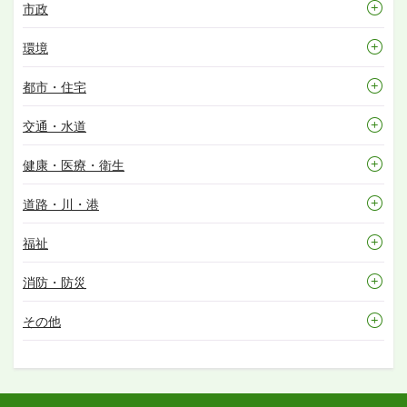
市政
環境
都市・住宅
交通・水道
健康・医療・衛生
道路・川・港
福祉
消防・防災
その他