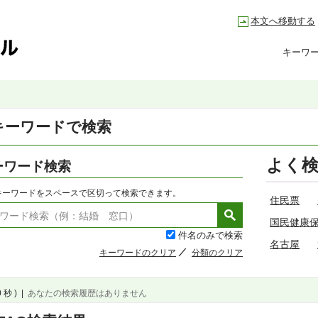
本文へ移動する
キーワ
キーワードで検索
よく
ーワード検索
キーワードをスペースで区切って検索できます。
住民票
国民健康
件名のみで検索
名古屋
キーワードのクリア
分類のクリア
 秒 )
|
あなたの検索履歴はありません