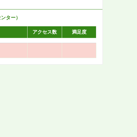
センター）
アクセス数
満足度