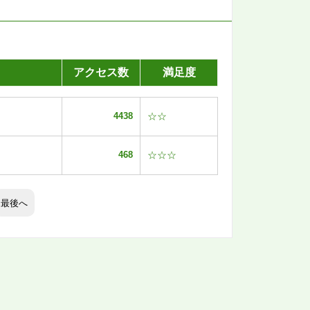
アクセス数
満足度
4438
☆☆
468
☆☆☆
最後へ