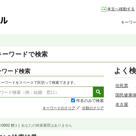
本文へ移動する
キーワ
キーワードで検索
よく
ーワード検索
キーワードをスペースで区切って検索できます。
住民票
国民健康
件名のみで検索
名古屋
キーワードのクリア
分類のクリア
0.0002 秒 )
|
あなたの検索履歴はありません