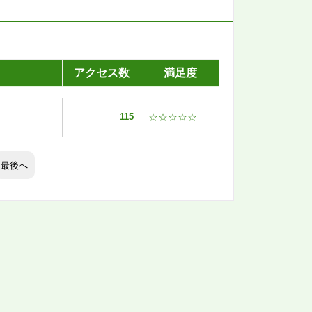
アクセス数
満足度
115
☆☆☆☆☆
最後へ