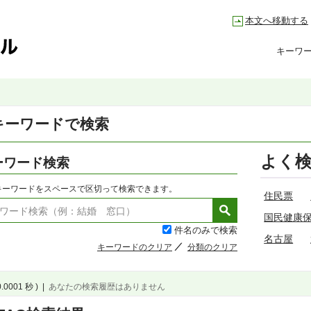
本文へ移動する
キーワ
キーワードで検索
よく
ーワード検索
キーワードをスペースで区切って検索できます。
住民票
国民健康
件名のみで検索
名古屋
キーワードのクリア
分類のクリア
0.0001 秒 )
|
あなたの検索履歴はありません