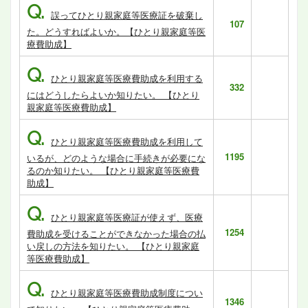
Q.
誤ってひとり親家庭等医療証を破棄し
107
た。どうすればよいか。【ひとり親家庭等医
療費助成】
Q.
ひとり親家庭等医療費助成を利用する
332
にはどうしたらよいか知りたい。 【ひとり
親家庭等医療費助成】
Q.
ひとり親家庭等医療費助成を利用して
1195
いるが、どのような場合に手続きが必要にな
るのか知りたい。 【ひとり親家庭等医療費
助成】
Q.
ひとり親家庭等医療証が使えず、医療
1254
費助成を受けることができなかった場合の払
い戻しの方法を知りたい。 【ひとり親家庭
等医療費助成】
Q.
ひとり親家庭等医療費助成制度につい
1346