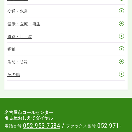
交通・水道
健康・医療・衛生
道路・川・港
福祉
消防・防災
その他
名古屋市コールセンター
名古屋おしえてダイヤル
052-953-7584
/
052-971-
電話番号
ファックス番号