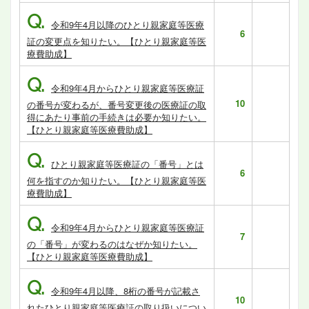
Q.
令和9年4月以降のひとり親家庭等医療
6
証の変更点を知りたい。【ひとり親家庭等医
療費助成】
Q.
令和9年4月からひとり親家庭等医療証
10
の番号が変わるが、番号変更後の医療証の取
得にあたり事前の手続きは必要か知りたい。
【ひとり親家庭等医療費助成】
Q.
ひとり親家庭等医療証の「番号」とは
6
何を指すのか知りたい。【ひとり親家庭等医
療費助成】
Q.
令和9年4月からひとり親家庭等医療証
7
の「番号」が変わるのはなぜか知りたい。
【ひとり親家庭等医療費助成】
Q.
令和9年4月以降、8桁の番号が記載さ
10
れたひとり親家庭等医療証の取り扱いについ