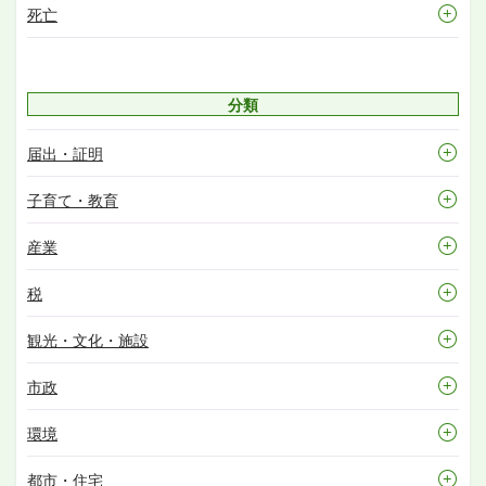
死亡
分類
届出・証明
子育て・教育
産業
税
観光・文化・施設
市政
環境
都市・住宅