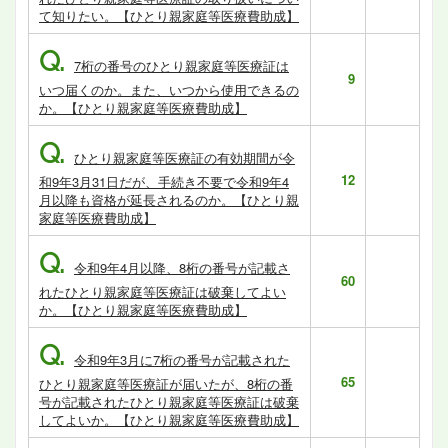
て知りたい。【ひとり親家庭等医療費助成】
Q.
7桁の番号のひとり親家庭等医療証は
9
いつ届くのか。また、いつから使用できるの
か。【ひとり親家庭等医療費助成】
Q.
ひとり親家庭等医療証の有効期間が令
12
和9年3月31日だが、手続き不要で令和9年4
月以降も資格が延長されるのか。【ひとり親
家庭等医療費助成】
Q.
令和9年4月以降、8桁の番号が記載さ
60
れたひとり親家庭等医療証は破棄してよい
か。【ひとり親家庭等医療費助成】
Q.
令和9年3月に7桁の番号が記載された
65
ひとり親家庭等医療証が届いたが、8桁の番
号が記載されたひとり親家庭等医療証は破棄
してよいか。【ひとり親家庭等医療費助成】