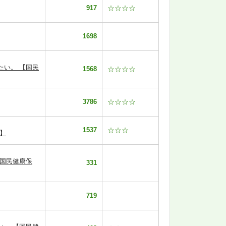
917
☆☆☆☆
1698
たい。 【国民
1568
☆☆☆☆
3786
☆☆☆☆
1537
☆☆☆
】
【国民健康保
331
719