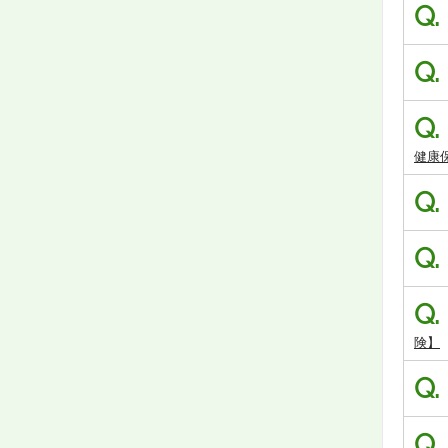
Q.
Q.
Q.
健康
Q.
Q.
Q.
険】
Q.
Q.