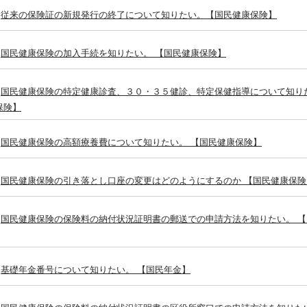
従来の保険証の新規発行の終了について知りたい。【国民健康保険】
国民健康保険の加入手続を知りたい。 【国民健康保険】
国民健康保険の特定健康診査、３０・３５健診、特定保健指導について知り
保険】
国民健康保険の高額療養費について知りたい。 【国民健康保険】
国民健康保険の引き落とし口座の変更はどのようにするのか 【国民健康保険
国民健康保険の保険料の納付状況証明書の郵送での申請方法を知りたい。 
基礎年金番号について知りたい。 【国民年金】