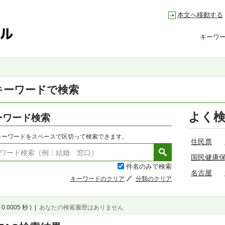
本文へ移動する
キーワ
キーワードで検索
よく
ーワード検索
キーワードをスペースで区切って検索できます。
住民票
国民健康
件名のみで検索
名古屋
キーワードのクリア
分類のクリア
 0.0005 秒 )
|
あなたの検索履歴はありません