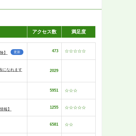
アクセス数
満足度
473
☆☆☆☆☆
更新
険】
族になれます
2029
5951
☆☆☆
1255
☆☆☆☆☆
情報】
6581
☆☆