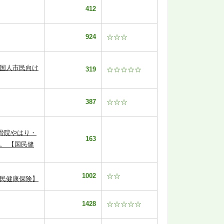
412
924
☆☆☆
外国人市民向け
319
☆☆☆☆☆
387
☆☆☆
骨院やはり・
163
。 【国民健
1002
☆☆
国民健康保険】
1428
☆☆☆☆☆