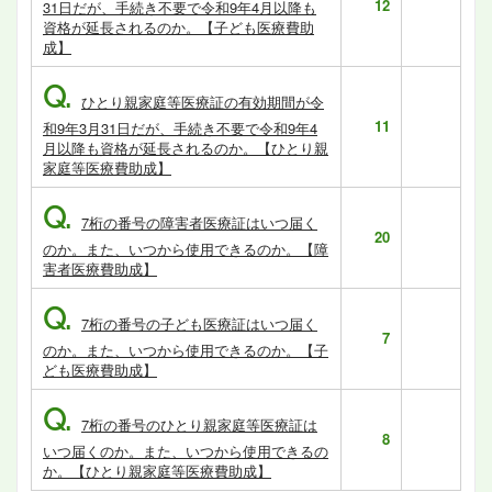
12
31日だが、手続き不要で令和9年4月以降も
資格が延長されるのか。【子ども医療費助
成】
Q.
ひとり親家庭等医療証の有効期間が令
11
和9年3月31日だが、手続き不要で令和9年4
月以降も資格が延長されるのか。【ひとり親
家庭等医療費助成】
Q.
7桁の番号の障害者医療証はいつ届く
20
のか。また、いつから使用できるのか。【障
害者医療費助成】
Q.
7桁の番号の子ども医療証はいつ届く
7
のか。また、いつから使用できるのか。【子
ども医療費助成】
Q.
7桁の番号のひとり親家庭等医療証は
8
いつ届くのか。また、いつから使用できるの
か。【ひとり親家庭等医療費助成】