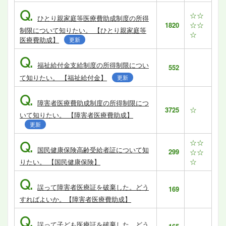
Q.
☆☆
ひとり親家庭等医療費助成制度の所得
☆☆
1820
制限について知りたい。 【ひとり親家庭等
☆
医療費助成】
更新
Q.
福祉給付金支給制度の所得制限につい
552
て知りたい。 【福祉給付金】
更新
Q.
障害者医療費助成制度の所得制限につ
☆
3725
いて知りたい。 【障害者医療費助成】
更新
☆☆
Q.
国民健康保険高齢受給者証について知
299
☆☆
☆
りたい。 【国民健康保険】
Q.
誤って障害者医療証を破棄した。どう
169
すればよいか。【障害者医療費助成】
Q.
誤って子ども医療証を破棄した。どう