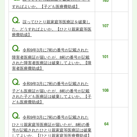
165
すればよいか。【子ども医療費助成】
Q.
誤ってひとり親家庭等医療証を破棄し
107
た。どうすればよいか。【ひとり親家庭等医
療費助成】
Q.
令和9年3月に7桁の番号が記載された
101
障害者医療証が届いたが、8桁の番号が記載
された障害者医療証は破棄してよいか。【障
害者医療費助成】
Q.
令和9年3月に7桁の番号が記載された
108
子ども医療証が届いたが、8桁の番号が記載
された子ども医療証は破棄してよいか。【子
ども医療費助成】
Q.
令和9年3月に7桁の番号が記載された
64
ひとり親家庭等医療証が届いたが、8桁の番
号が記載されたひとり親家庭等医療証は破棄
してよいか。【ひとり親家庭等医療費助成】