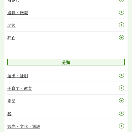
退職・転職
老後
死亡
分類
届出・証明
子育て・教育
産業
税
観光・文化・施設