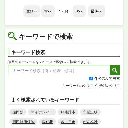
先頭へ
前へ
1
/ 14
次へ
最後へ
キーワードで検索
キーワード検索
複数のキーワードをスペースで区切って検索できます。
件名のみで検索
キーワードのクリア
分類のクリア
よく検索されているキーワード
住民票
マイナンバー
戸籍謄本
印鑑証明
国民健康保険
委任状
名古屋市
がん検診