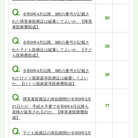
Q.
令和9年4月以降、8桁の番号が記載さ
60
れた障害者医療証は破棄してよいか。【障害
者医療費助成】
Q.
令和9年4月以降、8桁の番号が記載さ
59
れた子ども医療証は破棄してよいか。【子ど
も医療費助成】
Q.
令和9年4月以降、8桁の番号が記載さ
59
れたひとり親家庭等医療証は破棄してよい
か。【ひとり親家庭等医療費助成】
Q.
障害者医療証の有効期間が令和9年3月
77
31日だが、手続き不要で令和9年4月以降も
資格が延長されるのか。【障害者医療費助
成】
Q.
子ども医療証の有効期間が令和9年3月