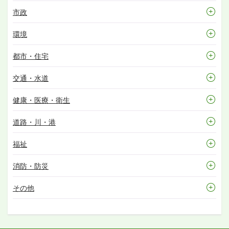
市政
環境
都市・住宅
交通・水道
健康・医療・衛生
道路・川・港
福祉
消防・防災
その他