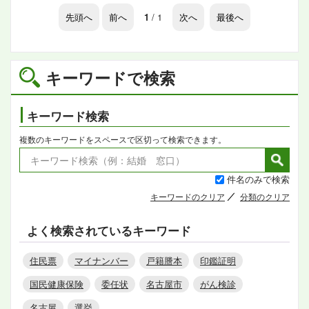
先頭へ
前へ
1
/ 1
次へ
最後へ
キーワードで検索
キーワード検索
複数のキーワードをスペースで区切って検索できます。
件名のみで検索
キーワードのクリア
分類のクリア
よく検索されているキーワード
住民票
マイナンバー
戸籍謄本
印鑑証明
国民健康保険
委任状
名古屋市
がん検診
名古屋
選挙