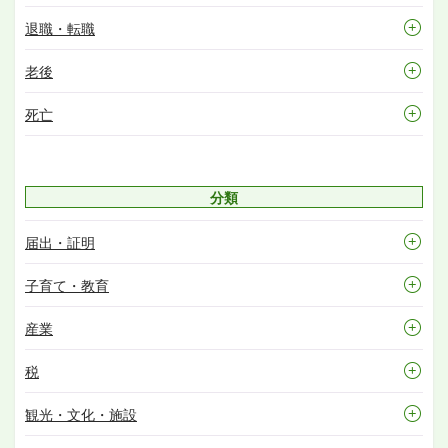
退職・転職
老後
死亡
分類
届出・証明
子育て・教育
産業
税
観光・文化・施設