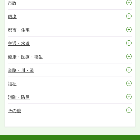
市政
環境
都市・住宅
交通・水道
健康・医療・衛生
道路・川・港
福祉
消防・防災
その他