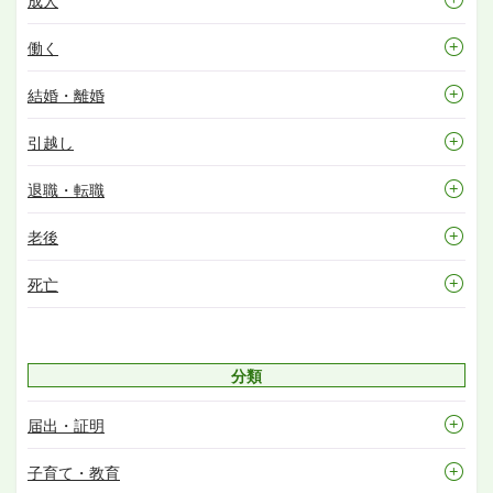
成人
働く
結婚・離婚
引越し
退職・転職
老後
死亡
分類
届出・証明
子育て・教育