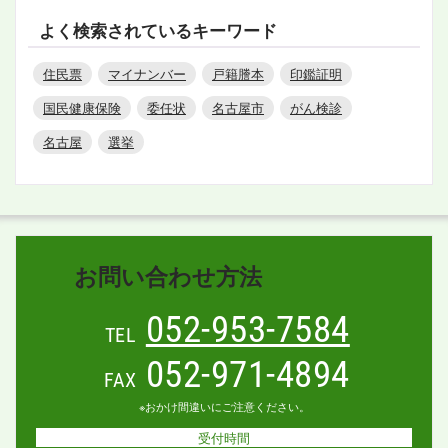
よく検索されているキーワード
住民票
マイナンバー
戸籍謄本
印鑑証明
国民健康保険
委任状
名古屋市
がん検診
名古屋
選挙
お問い合わせ方法
052-953-7584
TEL
052-971-4894
FAX
※おかけ間違いにご注意ください。
受付時間