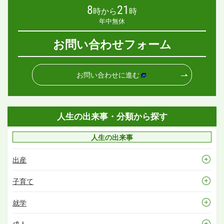
8
21
時から
時
年中無休
お問い合わせフォーム
お問い合わせに進む
人生の出来事・分類から探す
人生の出来事
出産
子育て
就学