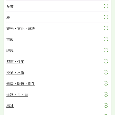
産業
税
観光・文化・施設
市政
環境
都市・住宅
交通・水道
健康・医療・衛生
道路・川・港
福祉