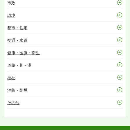
市政
環境
都市・住宅
交通・水道
健康・医療・衛生
道路・川・港
福祉
消防・防災
その他