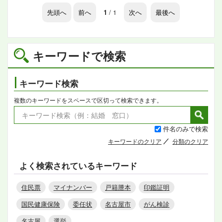
先頭へ
前へ
1
/ 1
次へ
最後へ
キーワードで検索
キーワード検索
複数のキーワードをスペースで区切って検索できます。
件名のみで検索
キーワードのクリア
分類のクリア
よく検索されているキーワード
住民票
マイナンバー
戸籍謄本
印鑑証明
国民健康保険
委任状
名古屋市
がん検診
名古屋
選挙