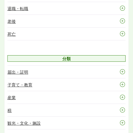
退職・転職
老後
死亡
分類
届出・証明
子育て・教育
産業
税
観光・文化・施設