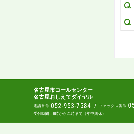
Q.
Q.
名古屋市コールセンター
名古屋おしえてダイヤル
/
0
052-953-7584
電話番号
ファックス番号
受付時間：8時から21時まで（年中無休）