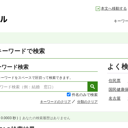
本文へ移動する
キーワ
キーワードで検索
よく
ーワード検索
キーワードをスペースで区切って検索できます。
住民票
国民健康
件名のみで検索
名古屋
キーワードのクリア
分類のクリア
 0.0003 秒 )
|
あなたの検索履歴はありません