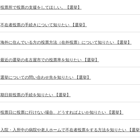
投票所で投票の支援をしてほしい。【選挙】
不在者投票の手続きについて知りたい 【選挙】
海外に住んでいる方の投票方法（在外投票）について知りたい 【選挙】
最近の選挙の名古屋市での投票率を知りたい 【選挙】
選挙についての問い合わせ先を知りたい 【選挙】
期日前投票の手続を知りたい 【選挙】
投票日に投票に行けない場合、どうすればよいか知りたい 【選挙】
入院・入所中の病院や老人ホームで不在者投票をする方法を知りたい 【選挙