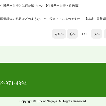
住民基本台帳とは何か知りたい 【住民基本台帳・住民票】
国勢調査の結果はどのようなことに役立っているのですか。 【統計・国勢調
先頭へ
前へ
次へ
1
/ 1
52-971-4894
Copyright © City of Nagoya. All Rights Reserved.