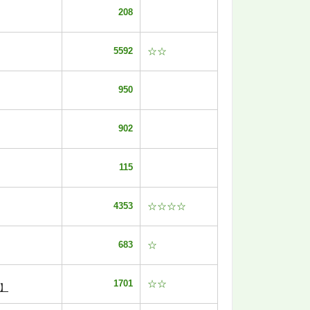
208
5592
☆☆
950
902
115
4353
☆☆☆☆
683
☆
1701
☆☆
】