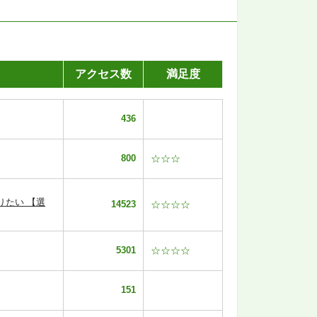
アクセス数
満足度
436
800
☆☆☆
りたい 【選
14523
☆☆☆☆
5301
☆☆☆☆
151