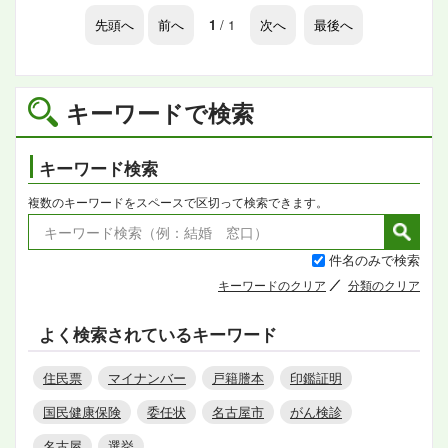
先頭へ
前へ
1
/ 1
次へ
最後へ
キーワードで検索
キーワード検索
複数のキーワードをスペースで区切って検索できます。
件名のみで検索
キーワードのクリア
分類のクリア
よく検索されているキーワード
住民票
マイナンバー
戸籍謄本
印鑑証明
国民健康保険
委任状
名古屋市
がん検診
名古屋
選挙