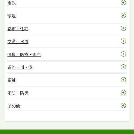
市政
環境
都市・住宅
交通・水道
健康・医療・衛生
道路・川・港
福祉
消防・防災
その他