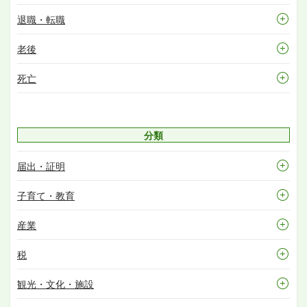
退職・転職
老後
死亡
分類
届出・証明
子育て・教育
産業
税
観光・文化・施設