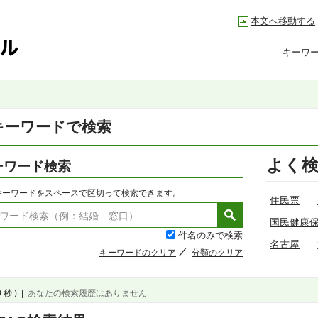
本文へ移動する
キーワ
キーワードで検索
よく
ーワード検索
キーワードをスペースで区切って検索できます。
住民票
国民健康
件名のみで検索
名古屋
キーワードのクリア
分類のクリア
 秒 )
|
あなたの検索履歴はありません