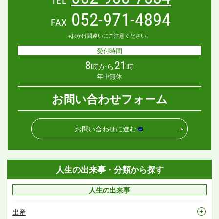
TEL
052-971-4894
FAX
※おかけ間違いにご注意ください。
受付時間
8
21
時から
時
年中無休
お問い合わせフォーム
お問い合わせに進む
人生の出来事・分類から探す
人生の出来事
出産