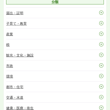
分類
届出・証明
子育て・教育
産業
税
観光・文化・施設
市政
環境
都市・住宅
交通・水道
健康・医療・衛生