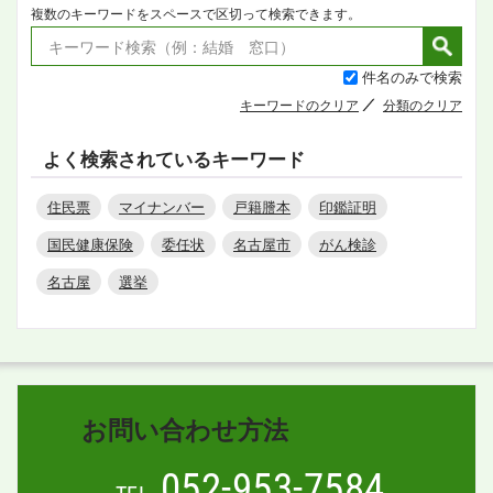
複数のキーワードをスペースで区切って検索できます。
件名のみで検索
キーワードのクリア
分類のクリア
よく検索されているキーワード
住民票
マイナンバー
戸籍謄本
印鑑証明
国民健康保険
委任状
名古屋市
がん検診
名古屋
選挙
お問い合わせ方法
052-953-7584