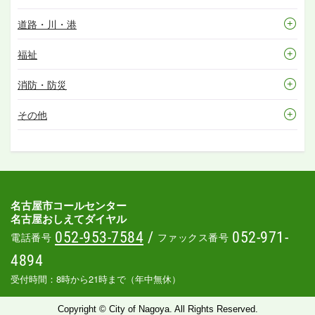
道路・川・港
福祉
消防・防災
その他
名古屋市コールセンター
名古屋おしえてダイヤル
052-953-7584
/
052-971-
電話番号
ファックス番号
4894
受付時間：8時から21時まで（年中無休）
Copyright © City of Nagoya. All Rights Reserved.