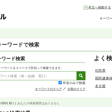
本文へ移動する
キーワ
キーワードで検索
よく
ーワード検索
キーワードをスペースで区切って検索できます。
住民票
国民健康
件名のみで検索
名古屋
キーワードのクリア
分類のクリア
0.0001 秒 )
|
あなたの検索履歴はありません