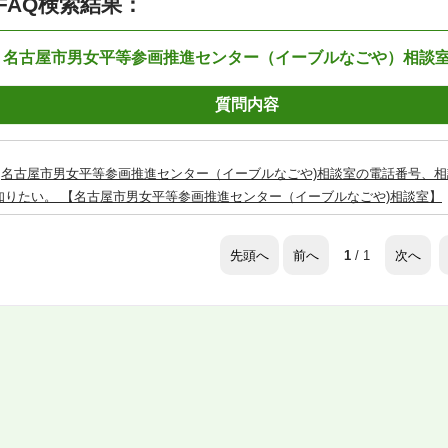
FAQ検索結果：
：名古屋市男女平等参画推進センター（イーブルなごや）相談
質問内容
名古屋市男女平等参画推進センター（イーブルなごや)相談室の電話番号、
知りたい。 【名古屋市男女平等参画推進センター（イーブルなごや)相談室】
先頭へ
前へ
次へ
1
/ 1