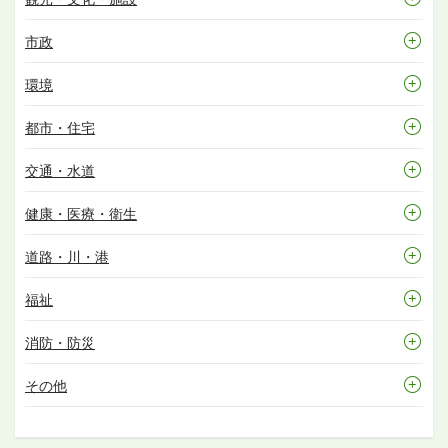
市政
環境
都市・住宅
交通・水道
健康・医療・衛生
道路・川・港
福祉
消防・防災
その他