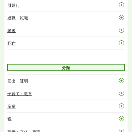
引越し
退職・転職
老後
死亡
分類
届出・証明
子育て・教育
産業
税
観光・文化・施設