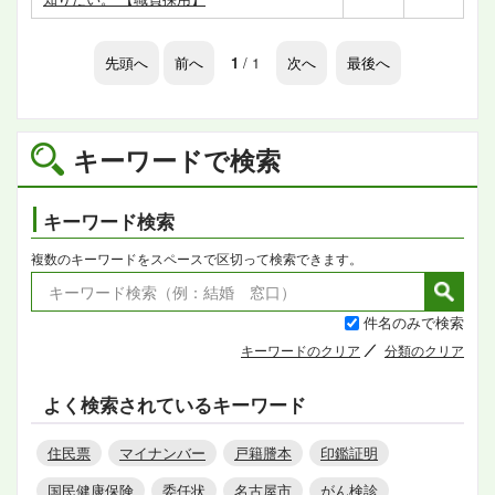
先頭へ
前へ
1
/ 1
次へ
最後へ
キーワードで検索
キーワード検索
複数のキーワードをスペースで区切って検索できます。
件名のみで検索
キーワードのクリア
分類のクリア
よく検索されているキーワード
住民票
マイナンバー
戸籍謄本
印鑑証明
国民健康保険
委任状
名古屋市
がん検診