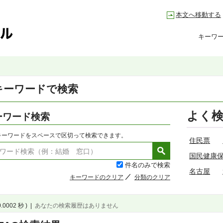
本文へ移動する
キーワ
キーワードで検索
よく
ーワード検索
キーワードをスペースで区切って検索できます。
住民票
国民健康
件名のみで検索
名古屋
キーワードのクリア
分類のクリア
0.0002 秒 )
|
あなたの検索履歴はありません