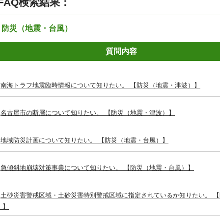
FAQ検索結果：
：防災（地震・台風）
質問内容
南海トラフ地震臨時情報について知りたい。 【防災（地震・津波）】
名古屋市の断層について知りたい。 【防災（地震・津波）】
地域防災計画について知りたい。 【防災（地震・台風）】
急傾斜地崩壊対策事業について知りたい。 【防災（地震・台風）】
土砂災害警戒区域・土砂災害特別警戒区域に指定されているか知りたい。 
）】