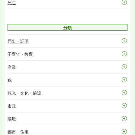
死亡
分類
届出・証明
子育て・教育
産業
税
観光・文化・施設
市政
環境
都市・住宅