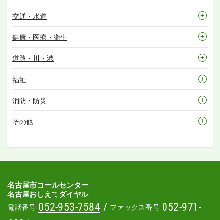
交通・水道
健康・医療・衛生
道路・川・港
福祉
消防・防災
その他
名古屋市コールセンター
名古屋おしえてダイヤル
052-953-7584
/
052-971-
電話番号
ファックス番号