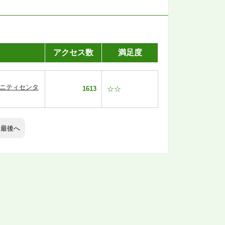
アクセス数
満足度
ュニティセンタ
1613
☆☆
最後へ