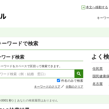
本文へ移動する
キーワ
キーワードで検索
よく
ーワード検索
キーワードをスペースで区切って検索できます。
住民票
国民健康
件名のみで検索
名古屋
キーワードのクリア
分類のクリア
0.0001 秒 )
|
あなたの検索履歴はありません