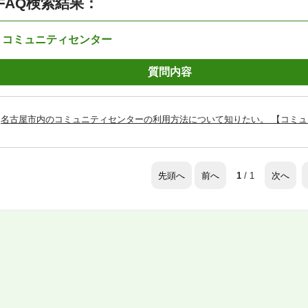
FAQ検索結果：
：コミュニティセンター
質問内容
名古屋市内のコミュニティセンターの利用方法について知りたい。 【コミ
先頭へ
前へ
次へ
1
/ 1