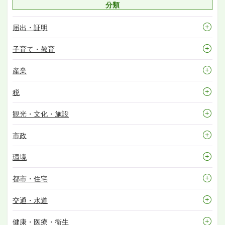
分類
届出・証明
子育て・教育
産業
税
観光・文化・施設
市政
環境
都市・住宅
交通・水道
健康・医療・衛生