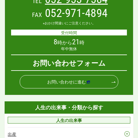
TEL
052-971-4894
FAX
※おかけ間違いにご注意ください。
受付時間
8
21
時から
時
年中無休
お問い合わせフォーム
お問い合わせに進む
人生の出来事・分類から探す
人生の出来事
出産