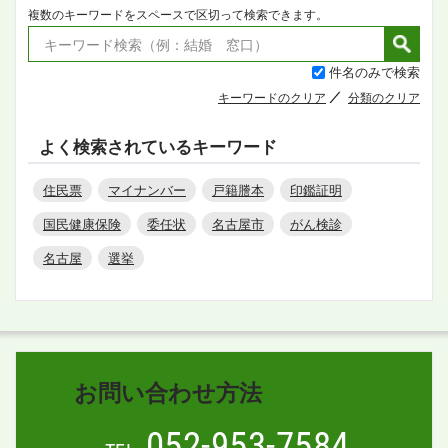
複数のキーワードをスペースで区切って検索できます。
件名のみで検索
キーワードのクリア
分類のクリア
よく検索されているキーワード
住民票
マイナンバー
戸籍謄本
印鑑証明
国民健康保険
委任状
名古屋市
がん検診
名古屋
選挙
お問い合わせ方法
052-953-7584