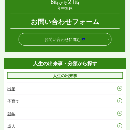
8
21
時から
時
年中無休
お問い合わせフォーム
お問い合わせに進む
人生の出来事・分類から探す
人生の出来事
出産
子育て
就学
成人