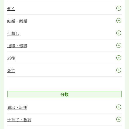
働く
結婚・離婚
引越し
退職・転職
老後
死亡
分類
届出・証明
子育て・教育