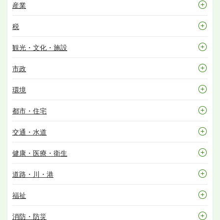
産業
税
観光・文化・施設
市政
環境
都市・住宅
交通・水道
健康・医療・衛生
道路・川・港
福祉
消防・防災