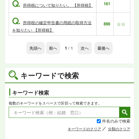
Q.
161
所得税について知りたい。 【所得税】
Q.
所得税の確定申告書の用紙の取得方法
898
☆☆
を知りたい 【所得税】
先頭へ
前へ
1
/ 1
次へ
最後へ
キーワードで検索
キーワード検索
複数のキーワードをスペースで区切って検索できます。
件名のみで検索
キーワードのクリア
分類のクリア