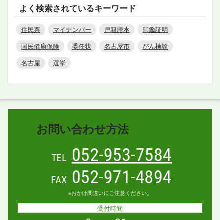
よく検索されているキーワード
住民票
マイナンバー
戸籍謄本
印鑑証明
国民健康保険
委任状
名古屋市
がん検診
名古屋
選挙
お問い合わせ方法
052-953-7584
TEL
052-971-4894
FAX
※おかけ間違いにご注意ください。
受付時間