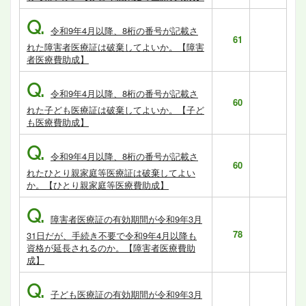
Q.
令和9年4月以降、8桁の番号が記載さ
61
れた障害者医療証は破棄してよいか。【障害
者医療費助成】
Q.
令和9年4月以降、8桁の番号が記載さ
60
れた子ども医療証は破棄してよいか。【子ど
も医療費助成】
Q.
令和9年4月以降、8桁の番号が記載さ
60
れたひとり親家庭等医療証は破棄してよい
か。【ひとり親家庭等医療費助成】
Q.
障害者医療証の有効期間が令和9年3月
78
31日だが、手続き不要で令和9年4月以降も
資格が延長されるのか。【障害者医療費助
成】
Q.
子ども医療証の有効期間が令和9年3月