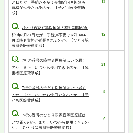
13
31日だが、手続き不要で令和9年4月以降も
資格が延長されるのか。【子ども医療費助
成】
Q.
ひとり親家庭等医療証の有効期間が令
12
和9年3月31日だが、手続き不要で令和9年4
月以降も資格が延長されるのか。【ひとり親
家庭等医療費助成】
Q.
7桁の番号の障害者医療証はいつ届く
21
のか。また、いつから使用できるのか。【障
害者医療費助成】
Q.
7桁の番号の子ども医療証はいつ届く
8
のか。また、いつから使用できるのか。【子
ども医療費助成】
Q.
7桁の番号のひとり親家庭等医療証は
9
いつ届くのか。また、いつから使用できるの
か。【ひとり親家庭等医療費助成】