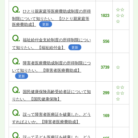
Q.
☆☆
ひとり親家庭等医療費助成制度の所得
☆☆
1823
制限について知りたい。 【ひとり親家庭等
☆
医療費助成】
更新
Q.
福祉給付金支給制度の所得制限につい
556
て知りたい。 【福祉給付金】
更新
Q.
障害者医療費助成制度の所得制限につ
☆
3739
いて知りたい。 【障害者医療費助成】
更新
☆☆
Q.
国民健康保険高齢受給者証について知
299
☆☆
☆
りたい。 【国民健康保険】
Q.
誤って障害者医療証を破棄した。どう
169
すればよいか。【障害者医療費助成】
Q.
誤って子ども医療証を破棄した。どう