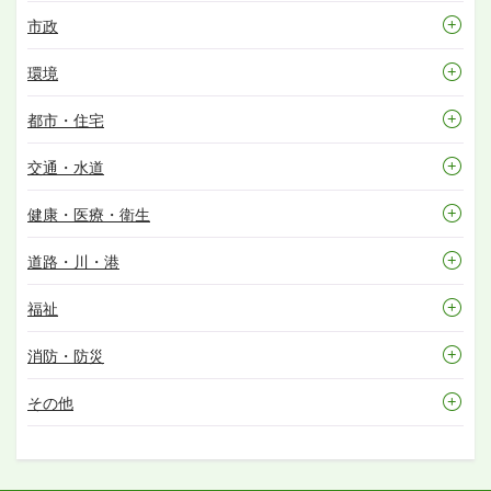
市政
環境
都市・住宅
交通・水道
健康・医療・衛生
道路・川・港
福祉
消防・防災
その他