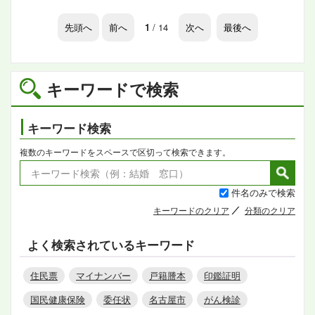
先頭へ
前へ
1
/ 14
次へ
最後へ
キーワードで検索
キーワード検索
複数のキーワードをスペースで区切って検索できます。
件名のみで検索
キーワードのクリア
分類のクリア
よく検索されているキーワード
住民票
マイナンバー
戸籍謄本
印鑑証明
国民健康保険
委任状
名古屋市
がん検診