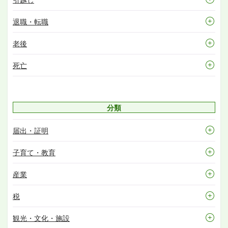
退職・転職
老後
死亡
分類
届出・証明
子育て・教育
産業
税
観光・文化・施設