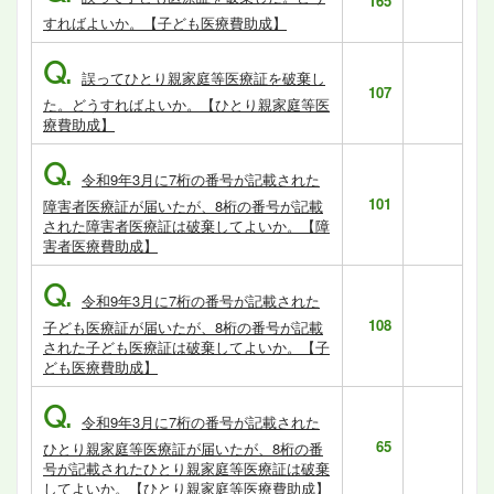
165
すればよいか。【子ども医療費助成】
Q.
誤ってひとり親家庭等医療証を破棄し
107
た。どうすればよいか。【ひとり親家庭等医
療費助成】
Q.
令和9年3月に7桁の番号が記載された
101
障害者医療証が届いたが、8桁の番号が記載
された障害者医療証は破棄してよいか。【障
害者医療費助成】
Q.
令和9年3月に7桁の番号が記載された
108
子ども医療証が届いたが、8桁の番号が記載
された子ども医療証は破棄してよいか。【子
ども医療費助成】
Q.
令和9年3月に7桁の番号が記載された
65
ひとり親家庭等医療証が届いたが、8桁の番
号が記載されたひとり親家庭等医療証は破棄
してよいか。【ひとり親家庭等医療費助成】