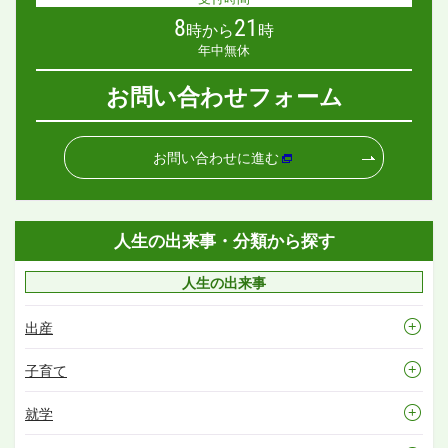
8
21
時から
時
年中無休
お問い合わせフォーム
お問い合わせに進む
人生の出来事・分類から探す
人生の出来事
出産
子育て
就学