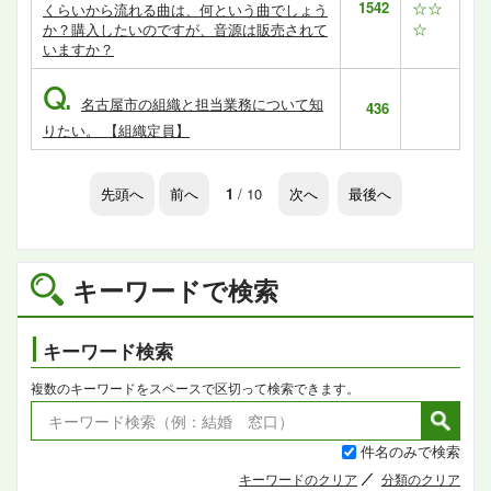
1542
☆☆
くらいから流れる曲は、何という曲でしょう
☆
か？購入したいのですが、音源は販売されて
いますか？
Q.
名古屋市の組織と担当業務について知
436
りたい。 【組織定員】
先頭へ
前へ
1
/ 10
次へ
最後へ
キーワードで検索
キーワード検索
複数のキーワードをスペースで区切って検索できます。
件名のみで検索
キーワードのクリア
分類のクリア