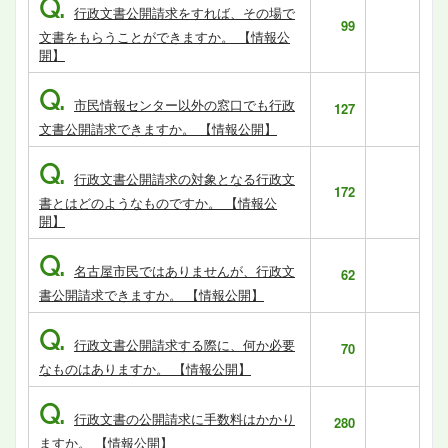
Q.
行政文書公開請求をすれば、その場で
99
文書をもらうことができますか。 【情報公
開】
Q.
市民情報センター以外の窓口でも行政
127
文書公開請求できますか。 【情報公開】
Q.
行政文書公開請求の対象となる行政文
172
書とはどのようなものですか。 【情報公
開】
Q.
名古屋市民ではありませんが、行政文
62
書公開請求できますか。 【情報公開】
Q.
行政文書公開請求する際に、何か必要
70
なものはありますか。 【情報公開】
Q.
行政文書の公開請求に手数料はかかり
280
ますか。 【情報公開】