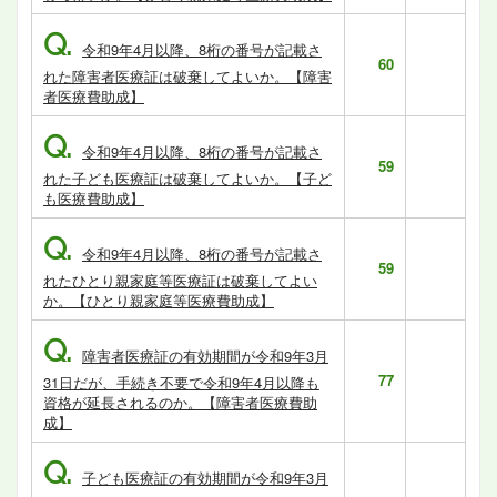
Q.
令和9年4月以降、8桁の番号が記載さ
60
れた障害者医療証は破棄してよいか。【障害
者医療費助成】
Q.
令和9年4月以降、8桁の番号が記載さ
59
れた子ども医療証は破棄してよいか。【子ど
も医療費助成】
Q.
令和9年4月以降、8桁の番号が記載さ
59
れたひとり親家庭等医療証は破棄してよい
か。【ひとり親家庭等医療費助成】
Q.
障害者医療証の有効期間が令和9年3月
77
31日だが、手続き不要で令和9年4月以降も
資格が延長されるのか。【障害者医療費助
成】
Q.
子ども医療証の有効期間が令和9年3月