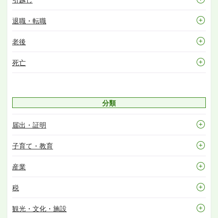
退職・転職
老後
死亡
分類
届出・証明
子育て・教育
産業
税
観光・文化・施設