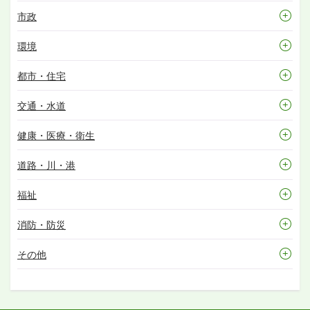
市政
環境
都市・住宅
交通・水道
健康・医療・衛生
道路・川・港
福祉
消防・防災
その他