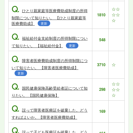
Q.
☆☆
ひとり親家庭等医療費助成制度の所得
☆☆
1810
制限について知りたい。 【ひとり親家庭等
☆
医療費助成】
更新
Q.
福祉給付金支給制度の所得制限につい
548
て知りたい。 【福祉給付金】
更新
Q.
障害者医療費助成制度の所得制限につ
☆
3710
いて知りたい。 【障害者医療費助成】
更新
☆☆
Q.
国民健康保険高齢受給者証について知
298
☆☆
☆
りたい。 【国民健康保険】
Q.
誤って障害者医療証を破棄した。どう
169
すればよいか。【障害者医療費助成】
Q.
誤って子ども医療証を破棄した。どう