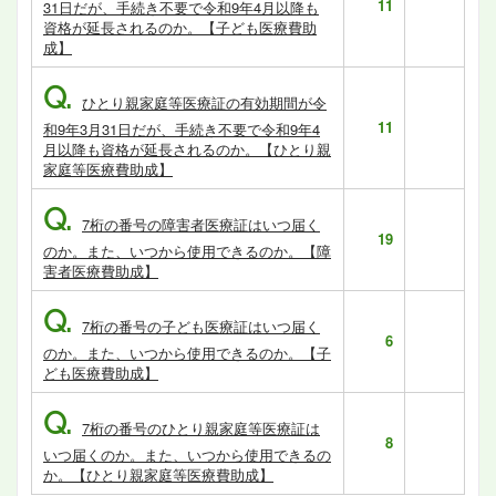
11
31日だが、手続き不要で令和9年4月以降も
資格が延長されるのか。【子ども医療費助
成】
Q.
ひとり親家庭等医療証の有効期間が令
11
和9年3月31日だが、手続き不要で令和9年4
月以降も資格が延長されるのか。【ひとり親
家庭等医療費助成】
Q.
7桁の番号の障害者医療証はいつ届く
19
のか。また、いつから使用できるのか。【障
害者医療費助成】
Q.
7桁の番号の子ども医療証はいつ届く
6
のか。また、いつから使用できるのか。【子
ども医療費助成】
Q.
7桁の番号のひとり親家庭等医療証は
8
いつ届くのか。また、いつから使用できるの
か。【ひとり親家庭等医療費助成】