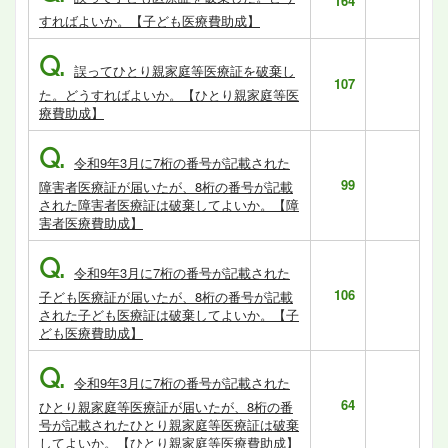
164
すればよいか。【子ども医療費助成】
Q.
誤ってひとり親家庭等医療証を破棄し
107
た。どうすればよいか。【ひとり親家庭等医
療費助成】
Q.
令和9年3月に7桁の番号が記載された
99
障害者医療証が届いたが、8桁の番号が記載
された障害者医療証は破棄してよいか。【障
害者医療費助成】
Q.
令和9年3月に7桁の番号が記載された
106
子ども医療証が届いたが、8桁の番号が記載
された子ども医療証は破棄してよいか。【子
ども医療費助成】
Q.
令和9年3月に7桁の番号が記載された
64
ひとり親家庭等医療証が届いたが、8桁の番
号が記載されたひとり親家庭等医療証は破棄
してよいか。【ひとり親家庭等医療費助成】