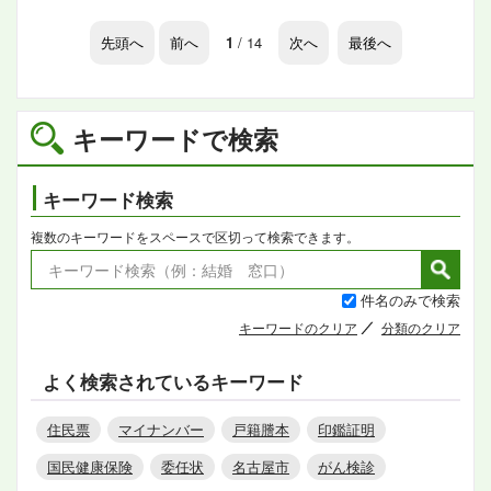
先頭へ
前へ
1
/ 14
次へ
最後へ
キーワードで検索
キーワード検索
複数のキーワードをスペースで区切って検索できます。
件名のみで検索
キーワードのクリア
分類のクリア
よく検索されているキーワード
住民票
マイナンバー
戸籍謄本
印鑑証明
国民健康保険
委任状
名古屋市
がん検診