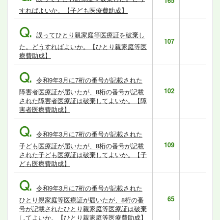
165
すればよいか。【子ども医療費助成】
Q.
誤ってひとり親家庭等医療証を破棄し
107
た。どうすればよいか。【ひとり親家庭等医
療費助成】
Q.
令和9年3月に7桁の番号が記載された
102
障害者医療証が届いたが、8桁の番号が記載
された障害者医療証は破棄してよいか。【障
害者医療費助成】
Q.
令和9年3月に7桁の番号が記載された
109
子ども医療証が届いたが、8桁の番号が記載
された子ども医療証は破棄してよいか。【子
ども医療費助成】
Q.
令和9年3月に7桁の番号が記載された
65
ひとり親家庭等医療証が届いたが、8桁の番
号が記載されたひとり親家庭等医療証は破棄
してよいか。【ひとり親家庭等医療費助成】