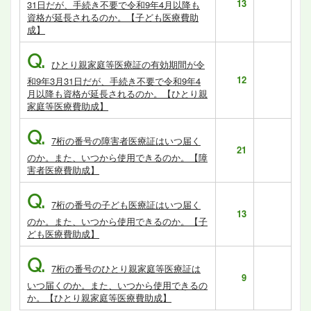
13
31日だが、手続き不要で令和9年4月以降も
資格が延長されるのか。【子ども医療費助
成】
Q.
ひとり親家庭等医療証の有効期間が令
12
和9年3月31日だが、手続き不要で令和9年4
月以降も資格が延長されるのか。【ひとり親
家庭等医療費助成】
Q.
7桁の番号の障害者医療証はいつ届く
21
のか。また、いつから使用できるのか。【障
害者医療費助成】
Q.
7桁の番号の子ども医療証はいつ届く
13
のか。また、いつから使用できるのか。【子
ども医療費助成】
Q.
7桁の番号のひとり親家庭等医療証は
9
いつ届くのか。また、いつから使用できるの
か。【ひとり親家庭等医療費助成】