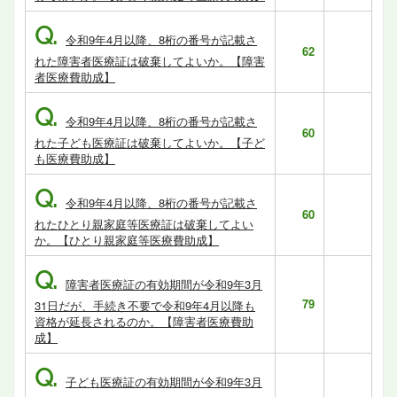
Q.
令和9年4月以降、8桁の番号が記載さ
62
れた障害者医療証は破棄してよいか。【障害
者医療費助成】
Q.
令和9年4月以降、8桁の番号が記載さ
60
れた子ども医療証は破棄してよいか。【子ど
も医療費助成】
Q.
令和9年4月以降、8桁の番号が記載さ
60
れたひとり親家庭等医療証は破棄してよい
か。【ひとり親家庭等医療費助成】
Q.
障害者医療証の有効期間が令和9年3月
79
31日だが、手続き不要で令和9年4月以降も
資格が延長されるのか。【障害者医療費助
成】
Q.
子ども医療証の有効期間が令和9年3月