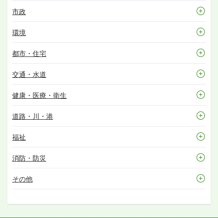
市政
環境
都市・住宅
交通・水道
健康・医療・衛生
道路・川・港
福祉
消防・防災
その他