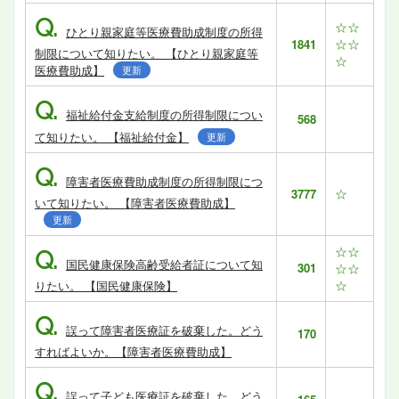
Q.
☆☆
ひとり親家庭等医療費助成制度の所得
☆☆
1841
制限について知りたい。 【ひとり親家庭等
☆
医療費助成】
更新
Q.
福祉給付金支給制度の所得制限につい
568
て知りたい。 【福祉給付金】
更新
Q.
障害者医療費助成制度の所得制限につ
☆
3777
いて知りたい。 【障害者医療費助成】
更新
☆☆
Q.
国民健康保険高齢受給者証について知
301
☆☆
☆
りたい。 【国民健康保険】
Q.
誤って障害者医療証を破棄した。どう
170
すればよいか。【障害者医療費助成】
Q.
誤って子ども医療証を破棄した。どう