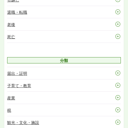
退職・転職
老後
死亡
分類
届出・証明
子育て・教育
産業
税
観光・文化・施設