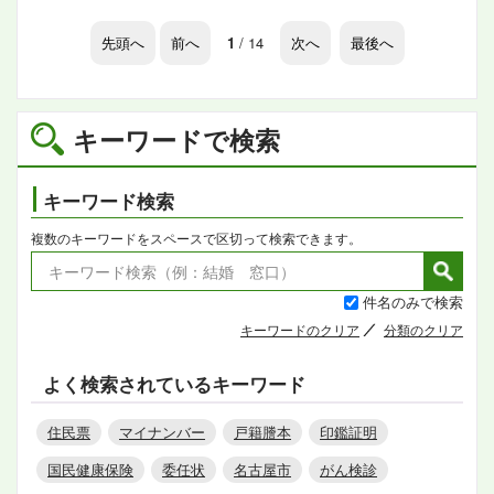
先頭へ
前へ
1
/ 14
次へ
最後へ
キーワードで検索
キーワード検索
複数のキーワードをスペースで区切って検索できます。
件名のみで検索
キーワードのクリア
分類のクリア
よく検索されているキーワード
住民票
マイナンバー
戸籍謄本
印鑑証明
国民健康保険
委任状
名古屋市
がん検診