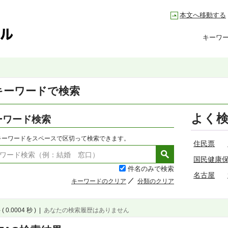
本文へ移動する
キーワ
キーワードで検索
よく
ーワード検索
キーワードをスペースで区切って検索できます。
住民票
国民健康
件名のみで検索
名古屋
キーワードのクリア
分類のクリア
( 0.0004 秒 )
|
あなたの検索履歴はありません