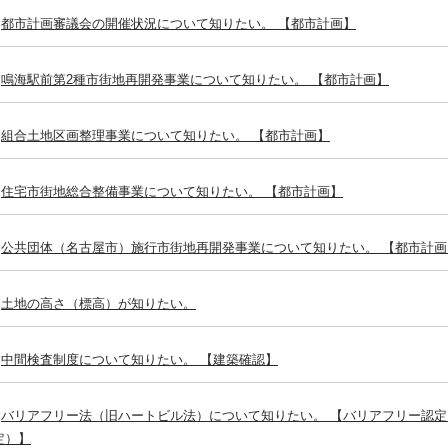
都市計画審議会の開催状況について知りたい。 【都市計画】
鳴海駅前第2種市街地再開発事業について知りたい。 【都市計画】
組合土地区画整理事業について知りたい。 【都市計画】
住宅市街地総合整備事業について知りたい。 【都市計画】
公共団体（名古屋市）施行市街地再開発事業について知りたい。 【都市計画
土地の高さ（標高）が知りたい。
中間検査制度について知りたい。 【建築確認】
バリアフリー法（旧ハートビル法）について知りたい。 【バリアフリー認
定）】