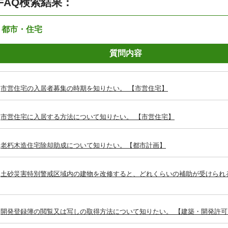
FAQ検索結果：
：都市・住宅
質問内容
市営住宅の入居者募集の時期を知りたい。 【市営住宅】
市営住宅に入居する方法について知りたい。 【市営住宅】
老朽木造住宅除却助成について知りたい。【都市計画】
土砂災害特別警戒区域内の建物を改修すると、どれくらいの補助が受けられ
開発登録簿の閲覧又は写しの取得方法について知りたい。 【建築・開発許可