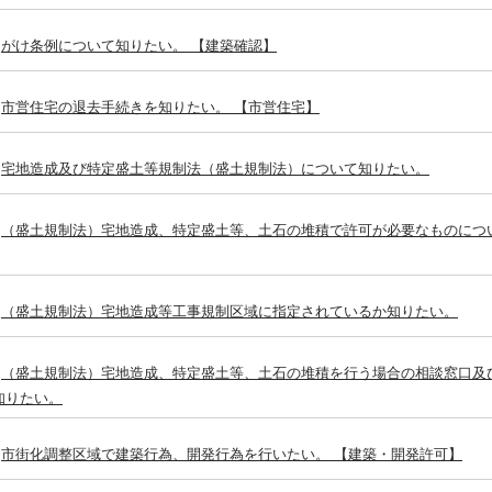
がけ条例について知りたい。 【建築確認】
市営住宅の退去手続きを知りたい。 【市営住宅】
宅地造成及び特定盛土等規制法（盛土規制法）について知りたい。
（盛土規制法）宅地造成、特定盛土等、土石の堆積で許可が必要なものにつ
（盛土規制法）宅地造成等工事規制区域に指定されているか知りたい。
（盛土規制法）宅地造成、特定盛土等、土石の堆積を行う場合の相談窓口及
知りたい。
市街化調整区域で建築行為、開発行為を行いたい。 【建築・開発許可】