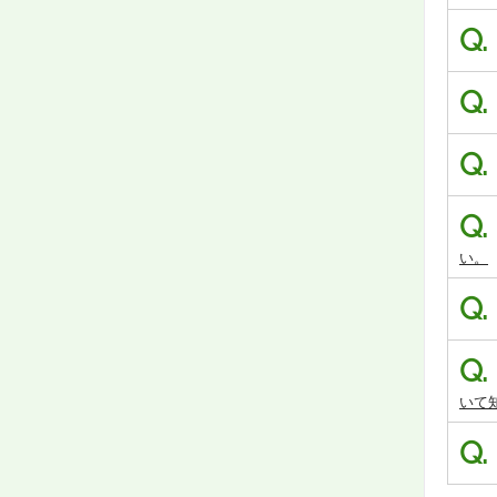
Q.
Q.
Q.
Q.
い。
Q.
Q.
いて
Q.