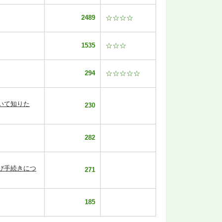
2489
☆☆☆☆
1535
☆☆☆
294
☆☆☆☆☆
いて知りた
230
282
び手続きにつ
271
185