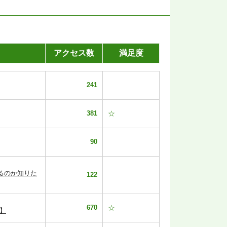
アクセス数
満足度
241
381
☆
90
るのか知りた
122
670
☆
】