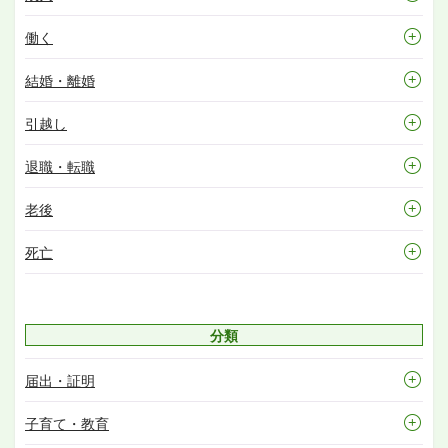
働く
結婚・離婚
引越し
退職・転職
老後
死亡
分類
届出・証明
子育て・教育