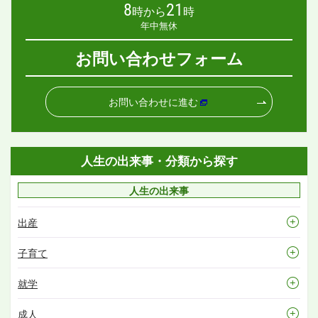
8
21
時から
時
年中無休
お問い合わせフォーム
お問い合わせに進む
人生の出来事・分類から探す
人生の出来事
出産
子育て
就学
成人