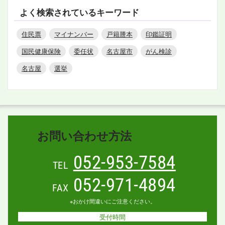
よく検索されているキーワード
住民票
マイナンバー
戸籍謄本
印鑑証明
国民健康保険
委任状
名古屋市
がん検診
名古屋
選挙
お問い合わせ方法
052-953-7584
TEL
052-971-4894
FAX
※おかけ間違いにご注意ください。
受付時間