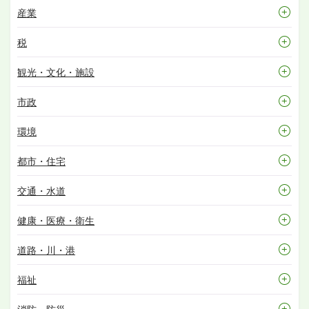
産業
税
観光・文化・施設
市政
環境
都市・住宅
交通・水道
健康・医療・衛生
道路・川・港
福祉