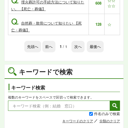
Q.
☆☆
埋火葬許可の手続方法について知りた
608
☆☆
い。 【死亡・葬儀】
Q.
自然葬・散骨について知りたい 【死
128
☆
亡・葬儀】
先頭へ
前へ
1
/ 1
次へ
最後へ
キーワードで検索
キーワード検索
複数のキーワードをスペースで区切って検索できます。
件名のみで検索
キーワードのクリア
分類のクリア