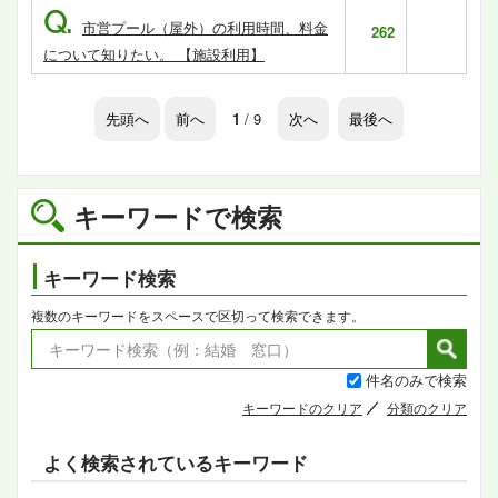
Q.
市営プール（屋外）の利用時間、料金
262
について知りたい。 【施設利用】
先頭へ
前へ
1
/ 9
次へ
最後へ
キーワードで検索
キーワード検索
複数のキーワードをスペースで区切って検索できます。
件名のみで検索
キーワードのクリア
分類のクリア
よく検索されているキーワード