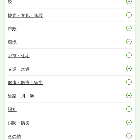
税
観光・文化・施設
市政
環境
都市・住宅
交通・水道
健康・医療・衛生
道路・川・港
福祉
消防・防災
その他