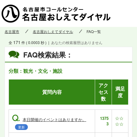
名古屋市
名古屋おしえてダイヤル
FAQ一覧
171
全
件 ( 0.0003 秒 )
|
あなたの検索履歴はありません
FAQ検索結果：
分類：観光・文化・施設
アク
満足
質問内容
セス
度
数
Q.
☆☆
1375
本日開催のイベントはありますか。
3
☆☆
更新