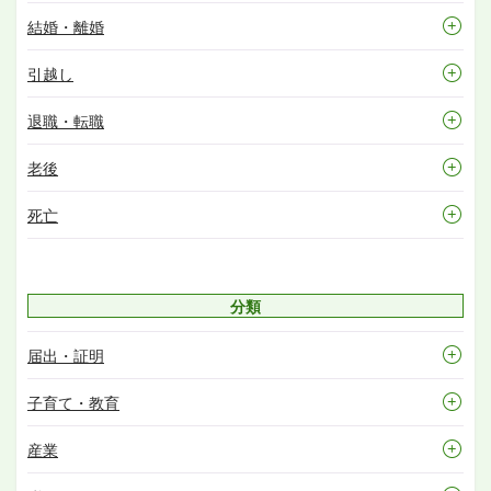
結婚・離婚
引越し
退職・転職
老後
死亡
分類
届出・証明
子育て・教育
産業