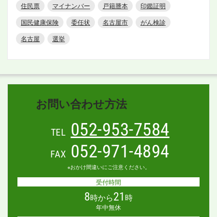
住民票
マイナンバー
戸籍謄本
印鑑証明
国民健康保険
委任状
名古屋市
がん検診
名古屋
選挙
お問い合わせ方法
052-953-7584
TEL
052-971-4894
FAX
※おかけ間違いにご注意ください。
受付時間
8
21
時から
時
年中無休