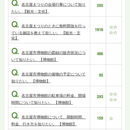
Q.
名古屋まつりの会場行事について知り
255
たい。【観光・文化】
Q.
名古屋まつりのときに無料開放を行っ
☆☆
1918
☆☆
ている施設を教えて欲しい。 【観光・文
化】
Q.
名古屋市博物館の図録の販売状況につ
486
いて知りたい。 【博物館】
Q.
名古屋市博物館の催物の予定について
95
知りたい。 【博物館】
Q.
☆☆
名古屋市博物館の駐車場の料金、開場
293
☆☆
時間について知りたい。 【博物館】
Q.
名古屋市博物館について、開館時間、
159
☆
料金、行き方を知りたい。 【博物館】