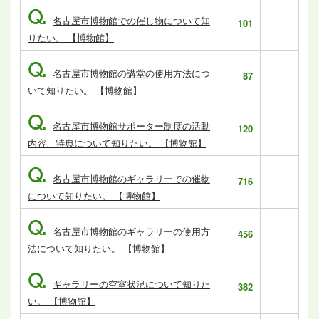
Q.
名古屋市博物館での催し物について知
101
りたい。 【博物館】
Q.
名古屋市博物館の講堂の使用方法につ
87
いて知りたい。 【博物館】
Q.
名古屋市博物館サポーター制度の活動
120
内容、特典について知りたい。 【博物館】
Q.
名古屋市博物館のギャラリーでの催物
716
について知りたい。 【博物館】
Q.
名古屋市博物館のギャラリーの使用方
456
法について知りたい。 【博物館】
Q.
ギャラリーの空室状況について知りた
382
い。 【博物館】