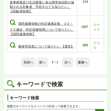
215
食事療養及び生活療養に係る標準負担額が減
額される対象者、手続きなどを知りたい。
【高齢者医療】
Q.
国民健康保険の特定健康診査、３０・
☆☆
1567
☆☆
３５健診、特定保健指導について知りたい。
【国民健康保険】
☆☆
Q.
800
郵便等投票について知りたい 【選挙】
☆
先頭へ
前へ
1
/ 3
次へ
最後へ
キーワードで検索
キーワード検索
複数のキーワードをスペースで区切って検索できます。