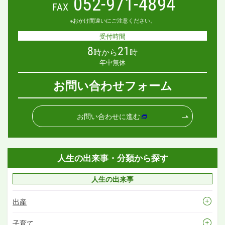
052-971-4894
FAX
※おかけ間違いにご注意ください。
受付時間
8
21
時から
時
年中無休
お問い合わせフォーム
お問い合わせに進む
人生の出来事・分類から探す
人生の出来事
出産
子育て