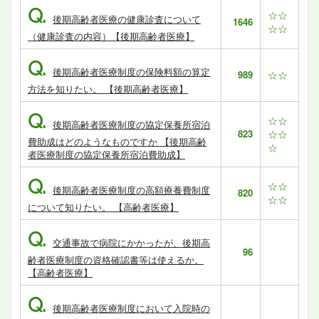
Q.
☆☆
後期高齢者医療の健康診査について
1646
☆☆
（健康診査の内容）【後期高齢者医療】
Q.
後期高齢者医療制度の保険料額の算定
989
☆☆
方法を知りたい。 【後期高齢者医療】
Q.
☆☆
後期高齢者医療制度の協定保養所宿泊
823
☆☆
費助成はどのようなものですか 【後期高齢
☆
者医療制度の協定保養所宿泊費助成】
Q.
☆☆
後期高齢者医療制度の高額療養費制度
820
☆☆
について知りたい。 【高齢者医療】
Q.
交通事故で病院にかかったが、後期高
96
齢者医療制度の資格確認書等は使えるか。
【高齢者医療】
Q.
後期高齢者医療制度において入院時の