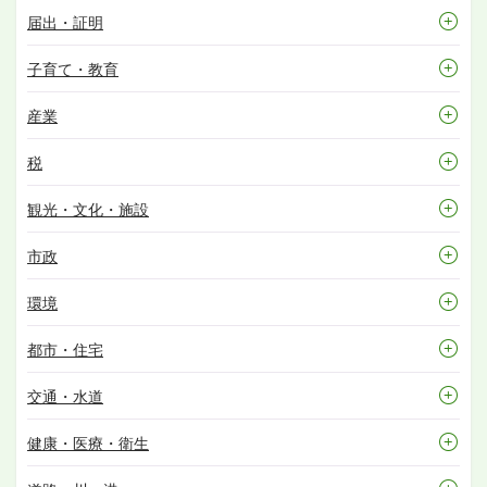
届出・証明
子育て・教育
産業
税
観光・文化・施設
市政
環境
都市・住宅
交通・水道
健康・医療・衛生