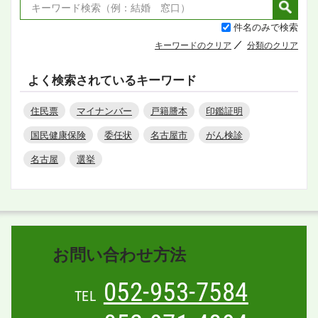
件名のみで検索
キーワードのクリア
分類のクリア
よく検索されているキーワード
住民票
マイナンバー
戸籍謄本
印鑑証明
国民健康保険
委任状
名古屋市
がん検診
名古屋
選挙
お問い合わせ方法
052-953-7584
TEL