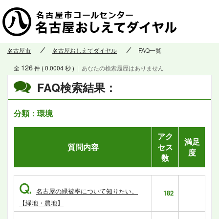
名古屋市
名古屋おしえてダイヤル
FAQ一覧
126
全
件 ( 0.0004 秒 )
|
あなたの検索履歴はありません
FAQ検索結果：
分類：環境
アク
満足
質問内容
セス
度
数
Q.
名古屋の緑被率について知りたい。
182
【緑地・農地】