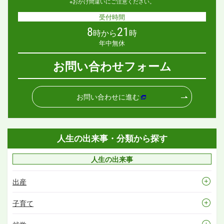
※おかけ間違いにご注意ください。
受付時間
8
21
時から
時
年中無休
お問い合わせフォーム
お問い合わせに進む
人生の出来事・分類から探す
人生の出来事
出産
子育て