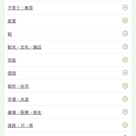
子育て・教育
産業
税
観光・文化・施設
市政
環境
都市・住宅
交通・水道
健康・医療・衛生
道路・川・港