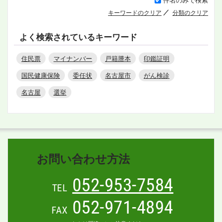
キーワードのクリア
分類のクリア
よく検索されているキーワード
住民票
マイナンバー
戸籍謄本
印鑑証明
国民健康保険
委任状
名古屋市
がん検診
名古屋
選挙
お問い合わせ方法
052-953-7584
TEL
052-971-4894
FAX