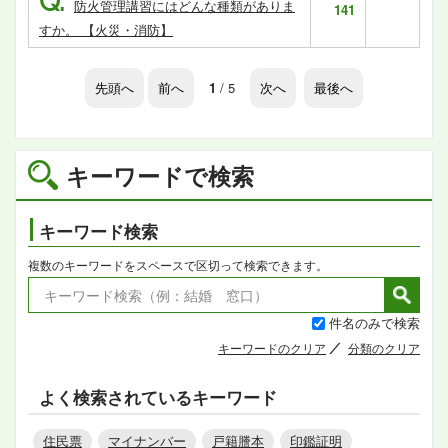
Q.
防火管理講習にはどんな種類がありま
141
すか。 【火災・消防】
先頭へ
前へ
1
/ 5
次へ
最後へ
キーワードで検索
キーワード検索
複数のキーワードをスペースで区切って検索できます。
件名のみで検索
キーワードのクリア
分類のクリア
よく検索されているキーワード
住民票
マイナンバー
戸籍謄本
印鑑証明