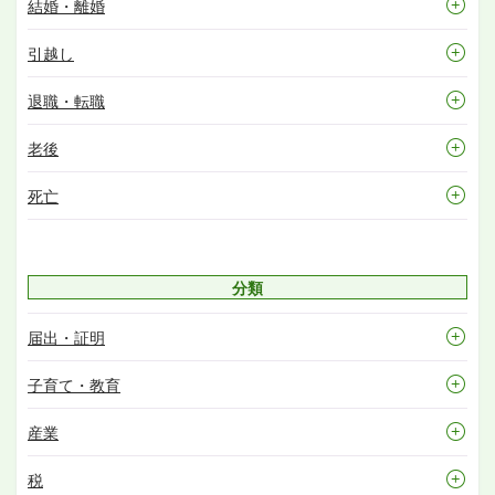
結婚・離婚
引越し
退職・転職
老後
死亡
分類
届出・証明
子育て・教育
産業
税