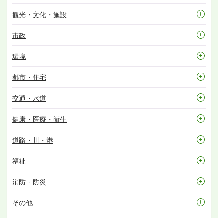
観光・文化・施設
市政
環境
都市・住宅
交通・水道
健康・医療・衛生
道路・川・港
福祉
消防・防災
その他