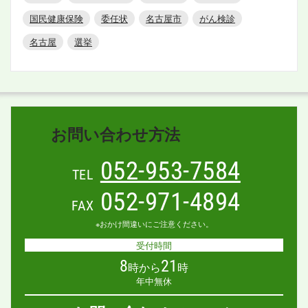
国民健康保険
委任状
名古屋市
がん検診
名古屋
選挙
お問い合わせ方法
052-953-7584
TEL
052-971-4894
FAX
※おかけ間違いにご注意ください。
受付時間
8
21
時から
時
年中無休