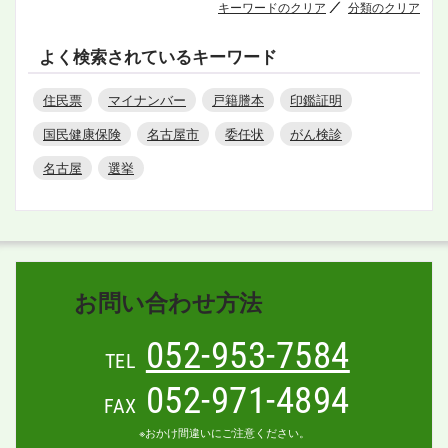
キーワードのクリア
分類のクリア
よく検索されているキーワード
住民票
マイナンバー
戸籍謄本
印鑑証明
国民健康保険
名古屋市
委任状
がん検診
名古屋
選挙
お問い合わせ方法
052-953-7584
TEL
052-971-4894
FAX
※おかけ間違いにご注意ください。