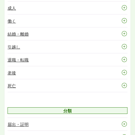
成人
働く
結婚・離婚
引越し
退職・転職
老後
死亡
分類
届出・証明