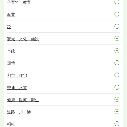
子育て・教育
産業
税
観光・文化・施設
市政
環境
都市・住宅
交通・水道
健康・医療・衛生
道路・川・港
福祉