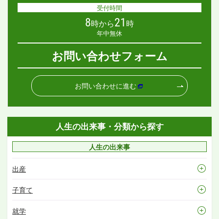
受付時間
8
21
時から
時
年中無休
お問い合わせフォーム
お問い合わせに進む
人生の出来事・分類から探す
人生の出来事
出産
子育て
就学