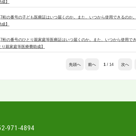
助成】
7桁の番号の子ども医療証はいつ届くのか。また、いつから使用できるのか
助成】
7桁の番号のひとり親家庭等医療証はいつ届くのか。また、いつから使用で
とり親家庭等医療費助成】
先頭へ
前へ
次へ
1
/ 14
52-971-4894