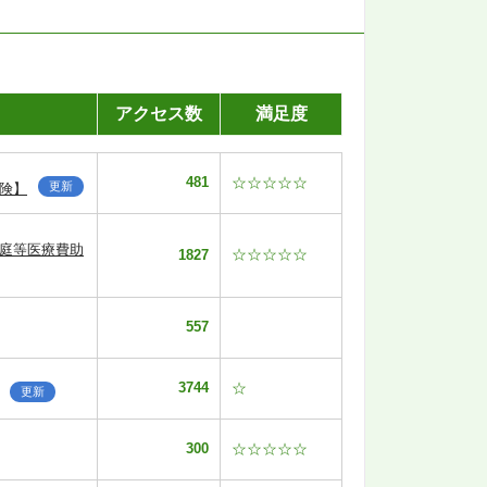
アクセス数
満足度
481
☆☆☆☆☆
更新
険】
家庭等医療費助
☆☆☆☆☆
1827
557
3744
☆
更新
300
☆☆☆☆☆