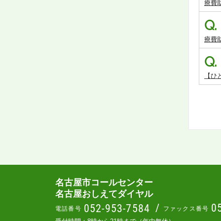
療費
Q.
療費
Q.
【ひ
名古屋市コールセンター
名古屋おしえてダイヤル
/
0
052-953-7584
電話番号
ファックス番号