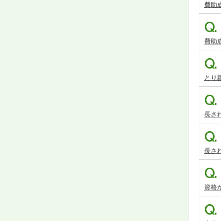
費助
Q.
費助
Q.
とり
Q.
長さ
Q.
長さ
Q.
資格
Q.