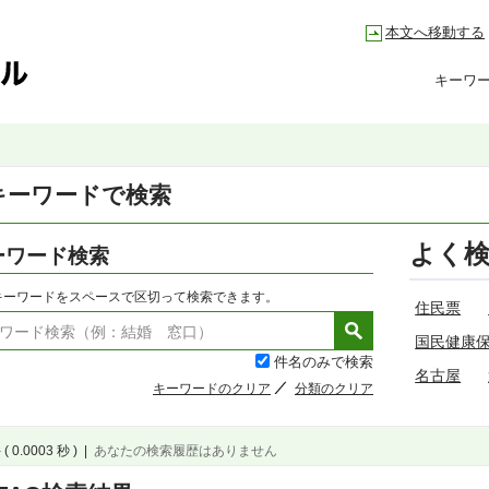
本文へ移動する
キーワ
キーワードで検索
よく
ーワード検索
キーワードをスペースで区切って検索できます。
住民票
国民健康
件名のみで検索
名古屋
キーワードのクリア
分類のクリア
( 0.0003 秒 )
|
あなたの検索履歴はありません