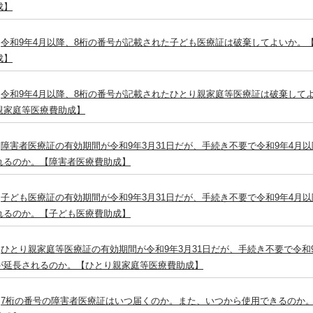
成】
令和9年4月以降、8桁の番号が記載された子ども医療証は破棄してよいか。
成】
令和9年4月以降、8桁の番号が記載されたひとり親家庭等医療証は破棄して
親家庭等医療費助成】
障害者医療証の有効期間が令和9年3月31日だが、手続き不要で令和9年4月
れるのか。【障害者医療費助成】
子ども医療証の有効期間が令和9年3月31日だが、手続き不要で令和9年4月
れるのか。【子ども医療費助成】
ひとり親家庭等医療証の有効期間が令和9年3月31日だが、手続き不要で令和
が延長されるのか。【ひとり親家庭等医療費助成】
7桁の番号の障害者医療証はいつ届くのか。また、いつから使用できるのか