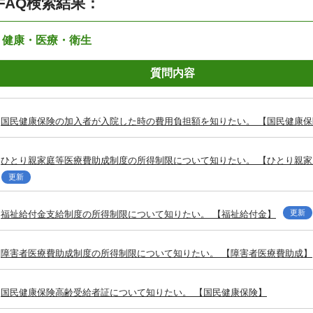
FAQ検索結果：
：健康・医療・衛生
質問内容
国民健康保険の加入者が入院した時の費用負担額を知りたい。 【国民健康保
ひとり親家庭等医療費助成制度の所得制限について知りたい。 【ひとり親
更新
更新
福祉給付金支給制度の所得制限について知りたい。 【福祉給付金】
障害者医療費助成制度の所得制限について知りたい。 【障害者医療費助成】
国民健康保険高齢受給者証について知りたい。 【国民健康保険】