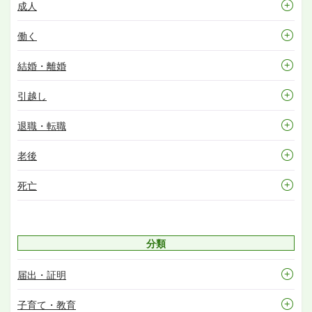
成人
働く
結婚・離婚
引越し
退職・転職
老後
死亡
分類
届出・証明
子育て・教育