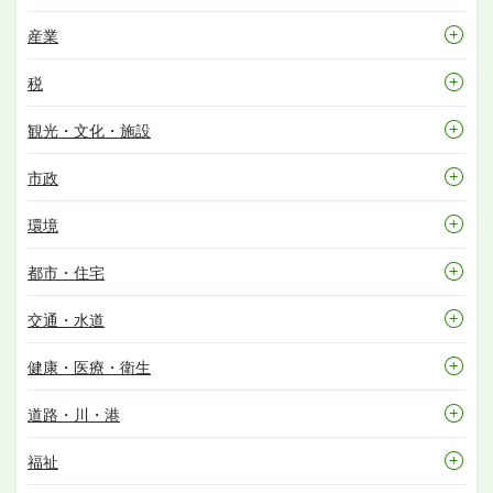
産業
税
観光・文化・施設
市政
環境
都市・住宅
交通・水道
健康・医療・衛生
道路・川・港
福祉