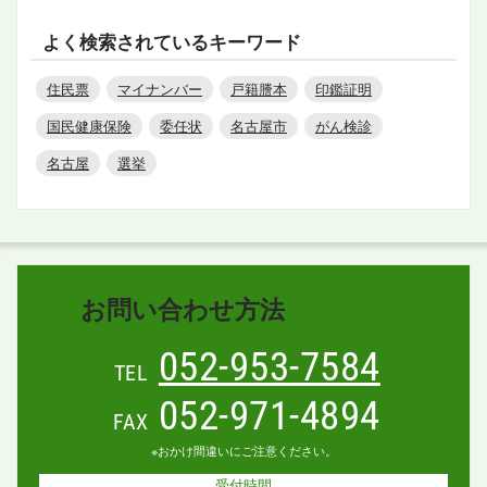
よく検索されているキーワード
住民票
マイナンバー
戸籍謄本
印鑑証明
国民健康保険
委任状
名古屋市
がん検診
名古屋
選挙
お問い合わせ方法
052-953-7584
TEL
052-971-4894
FAX
※おかけ間違いにご注意ください。
受付時間