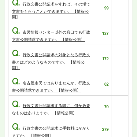
Q.
行政文書公開請求をすれば、その場で
99
文書をもらうことができますか。 【情報公
開】
Q.
市民情報センター以外の窓口でも行政
127
文書公開請求できますか。 【情報公開】
Q.
行政文書公開請求の対象となる行政文
172
書とはどのようなものですか。 【情報公
開】
Q.
名古屋市民ではありませんが、行政文
62
書公開請求できますか。 【情報公開】
Q.
行政文書公開請求する際に、何か必要
70
なものはありますか。 【情報公開】
Q.
行政文書の公開請求に手数料はかかり
279
ますか。 【情報公開】