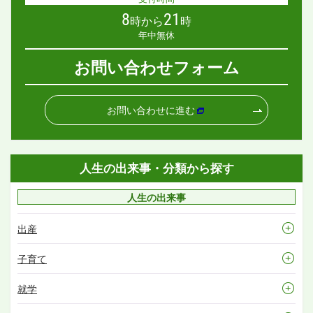
8
21
時から
時
年中無休
お問い合わせフォーム
お問い合わせに進む
人生の出来事・分類から探す
人生の出来事
出産
子育て
就学