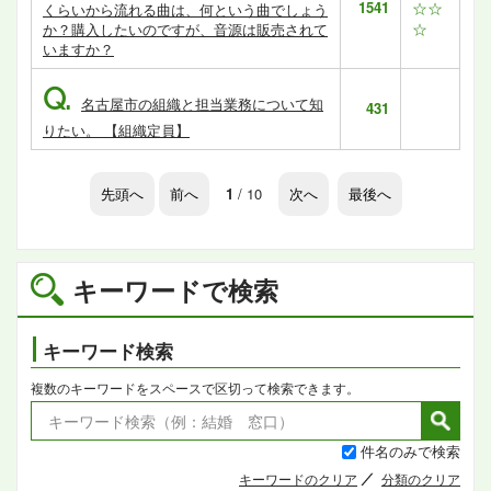
1541
☆☆
くらいから流れる曲は、何という曲でしょう
☆
か？購入したいのですが、音源は販売されて
いますか？
Q.
名古屋市の組織と担当業務について知
431
りたい。 【組織定員】
先頭へ
前へ
1
/ 10
次へ
最後へ
キーワードで検索
キーワード検索
複数のキーワードをスペースで区切って検索できます。
件名のみで検索
キーワードのクリア
分類のクリア