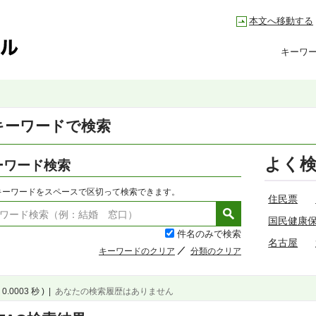
本文へ移動する
キーワ
キーワードで検索
よく
ーワード検索
キーワードをスペースで区切って検索できます。
住民票
国民健康
件名のみで検索
名古屋
キーワードのクリア
分類のクリア
 0.0003 秒 )
|
あなたの検索履歴はありません