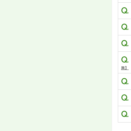
Q.
Q.
Q.
Q.
興】
Q.
Q.
Q.