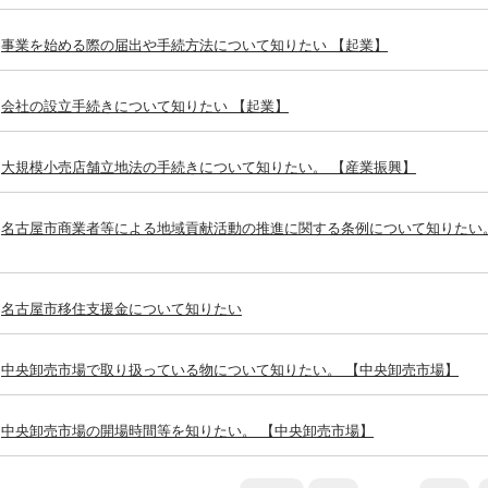
事業を始める際の届出や手続方法について知りたい 【起業】
会社の設立手続きについて知りたい 【起業】
大規模小売店舗立地法の手続きについて知りたい。 【産業振興】
名古屋市商業者等による地域貢献活動の推進に関する条例について知りたい
名古屋市移住支援金について知りたい
中央卸売市場で取り扱っている物について知りたい。 【中央卸売市場】
中央卸売市場の開場時間等を知りたい。 【中央卸売市場】