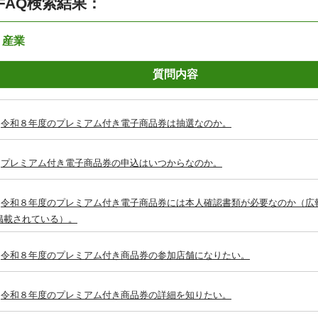
FAQ検索結果：
：産業
質問内容
令和８年度のプレミアム付き電子商品券は抽選なのか。
プレミアム付き電子商品券の申込はいつからなのか。
令和８年度のプレミアム付き電子商品券には本人確認書類が必要なのか（広
掲載されている）。
令和８年度のプレミアム付き商品券の参加店舗になりたい。
令和８年度のプレミアム付き商品券の詳細を知りたい。