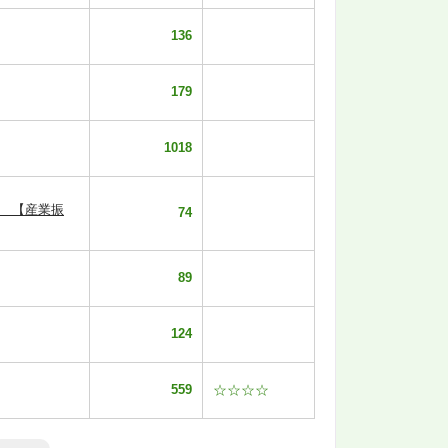
136
179
1018
。 【産業振
74
89
124
559
☆☆☆☆