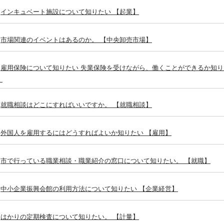
インキュベート施設について知りたい 【起業】
市場関連のイベントはあるのか。 【中央卸売市場】
雇用保険について知りたい 失業保険を受けながら、働くことができるか知り
】
就職相談はどこにすればいいですか。 【就職相談】
外国人を雇用するにはどうすればよいか知りたい 【雇用】
市で行っている職業相談・職業紹介の窓口について知りたい。 【就職】
中小企業振興会館の利用方法について知りたい 【企業経営】
はかりの定期検査について知りたい。 【計量】