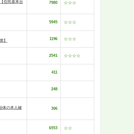
 【住民基本台
7980
☆☆☆
5945
☆☆☆
1196
☆☆☆
票】
2541
☆☆☆☆
411
248
治体の本人確
306
6553
☆☆