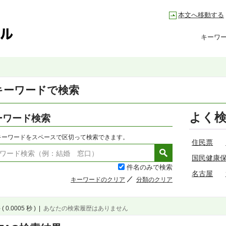
本文へ移動する
キーワ
キーワードで検索
よく
ーワード検索
キーワードをスペースで区切って検索できます。
住民票
国民健康
件名のみで検索
名古屋
キーワードのクリア
分類のクリア
( 0.0005 秒 )
|
あなたの検索履歴はありません