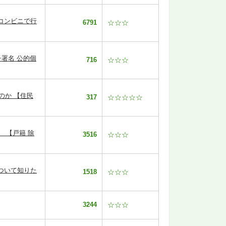
コンビニで行
6791
☆☆☆
署名 公的個
716
☆☆☆
のか 【住民
317
☆☆☆☆☆
 【戸籍 除
3516
☆☆☆
ついて知りた
1518
☆☆☆
3244
☆☆☆