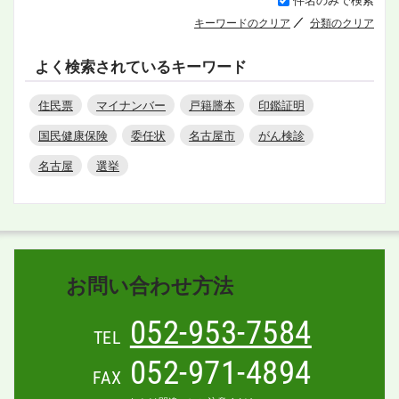
キーワードのクリア
分類のクリア
よく検索されているキーワード
住民票
マイナンバー
戸籍謄本
印鑑証明
国民健康保険
委任状
名古屋市
がん検診
名古屋
選挙
お問い合わせ方法
052-953-7584
TEL
052-971-4894
FAX