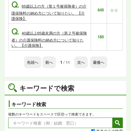
Q.
65歳以上の方（第１号被保険者）の介
645
☆☆
護保険料の納め方について知りたい。 【介
護保険】
Q.
40歳以上65歳未満の方（第２号被保険
185
者）の介護保険料の納め方について知りた
い。 【介護保険】
先頭へ
前へ
1
/ 11
次へ
最後へ
キーワードで検索
キーワード検索
複数のキーワードをスペースで区切って検索できます。
件名のみで検索