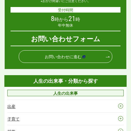
※おかけ間違いにご注意ください。
受付時間
8
21
時から
時
年中無休
お問い合わせフォーム
お問い合わせに進む
人生の出来事・分類から探す
人生の出来事
出産
子育て