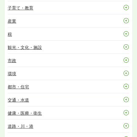
子育て・教育
産業
税
観光・文化・施設
市政
環境
都市・住宅
交通・水道
健康・医療・衛生
道路・川・港