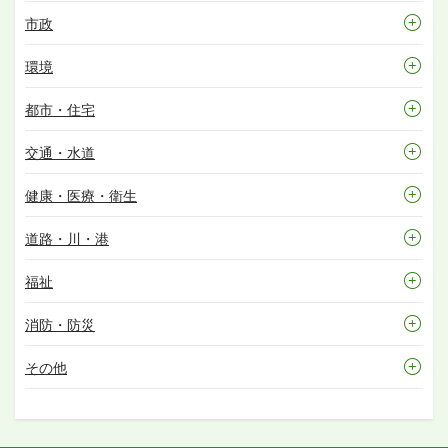
市政
環境
都市・住宅
交通・水道
健康・医療・衛生
道路・川・港
福祉
消防・防災
その他