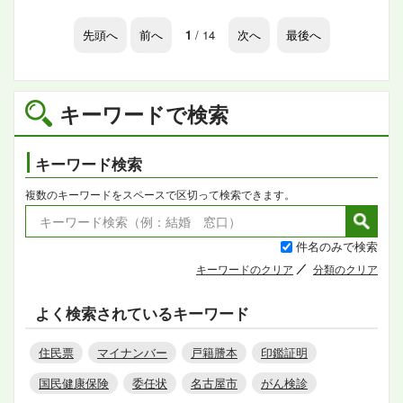
先頭へ
前へ
1
/ 14
次へ
最後へ
キーワードで検索
キーワード検索
複数のキーワードをスペースで区切って検索できます。
件名のみで検索
キーワードのクリア
分類のクリア
よく検索されているキーワード
住民票
マイナンバー
戸籍謄本
印鑑証明
国民健康保険
委任状
名古屋市
がん検診