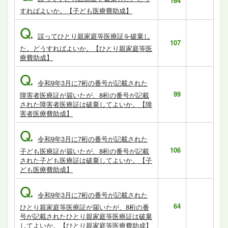
164
すればよいか。【子ども医療費助成】
Q.
誤ってひとり親家庭等医療証を破棄し
107
た。どうすればよいか。【ひとり親家庭等医
療費助成】
Q.
令和9年3月に7桁の番号が記載された
99
障害者医療証が届いたが、8桁の番号が記載
された障害者医療証は破棄してよいか。【障
害者医療費助成】
Q.
令和9年3月に7桁の番号が記載された
106
子ども医療証が届いたが、8桁の番号が記載
された子ども医療証は破棄してよいか。【子
ども医療費助成】
Q.
令和9年3月に7桁の番号が記載された
64
ひとり親家庭等医療証が届いたが、8桁の番
号が記載されたひとり親家庭等医療証は破棄
してよいか。【ひとり親家庭等医療費助成】