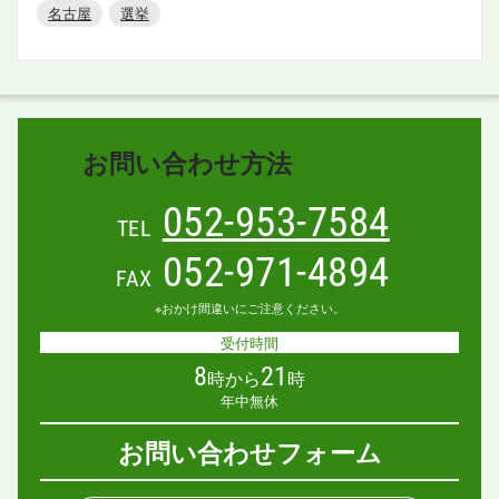
名古屋
選挙
お問い合わせ方法
052-953-7584
TEL
052-971-4894
FAX
※おかけ間違いにご注意ください。
受付時間
8
21
時から
時
年中無休
お問い合わせフォーム