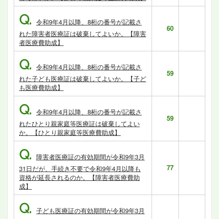
Q.
令和9年4月以降、8桁の番号が記載さ
60
れた障害者医療証は破棄してよいか。【障害
者医療費助成】
Q.
令和9年4月以降、8桁の番号が記載さ
59
れた子ども医療証は破棄してよいか。【子ど
も医療費助成】
Q.
令和9年4月以降、8桁の番号が記載さ
59
れたひとり親家庭等医療証は破棄してよい
か。【ひとり親家庭等医療費助成】
Q.
障害者医療証の有効期間が令和9年3月
77
31日だが、手続き不要で令和9年4月以降も
資格が延長されるのか。【障害者医療費助
成】
Q.
子ども医療証の有効期間が令和9年3月