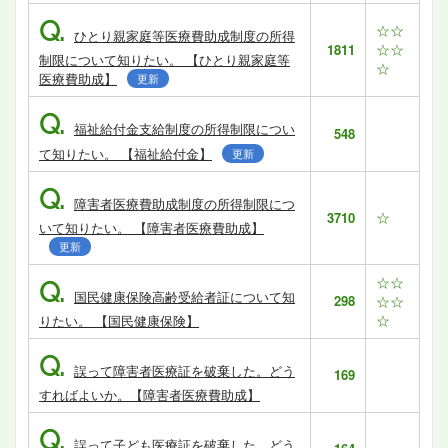
Q.
☆☆
ひとり親家庭等医療費助成制度の所得
☆☆
1811
制限について知りたい。 【ひとり親家庭等
☆
医療費助成】
更新
Q.
福祉給付金支給制度の所得制限につい
548
て知りたい。 【福祉給付金】
更新
Q.
障害者医療費助成制度の所得制限につ
☆
3710
いて知りたい。 【障害者医療費助成】
更新
☆☆
Q.
国民健康保険高齢受給者証について知
298
☆☆
☆
りたい。 【国民健康保険】
Q.
誤って障害者医療証を破棄した。どう
169
すればよいか。【障害者医療費助成】
Q.
誤って子ども医療証を破棄した。どう