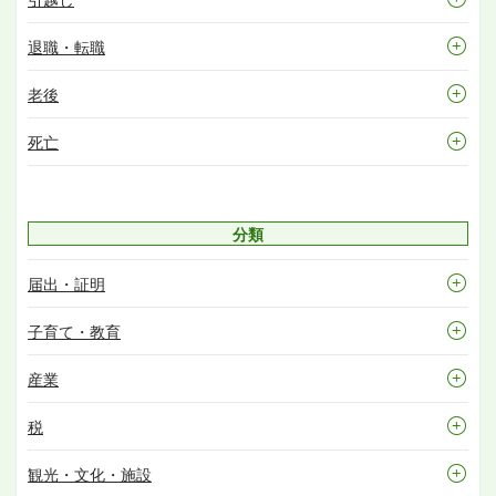
退職・転職
老後
死亡
分類
届出・証明
子育て・教育
産業
税
観光・文化・施設