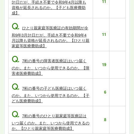
11
31日だが、手続き不要で令和9年4月以降も
資格が延長されるのか。【子ども医療費助
成】
Q.
ひとり親家庭等医療証の有効期間が令
11
和9年3月31日だが、手続き不要で令和9年4
月以降も資格が延長されるのか。【ひとり親
家庭等医療費助成】
Q.
7桁の番号の障害者医療証はいつ届く
19
のか。また、いつから使用できるのか。【障
害者医療費助成】
Q.
7桁の番号の子ども医療証はいつ届く
6
のか。また、いつから使用できるのか。【子
ども医療費助成】
Q.
7桁の番号のひとり親家庭等医療証は
8
いつ届くのか。また、いつから使用できるの
か。【ひとり親家庭等医療費助成】