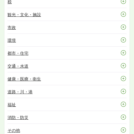
税
観光・文化・施設
市政
環境
都市・住宅
交通・水道
健康・医療・衛生
道路・川・港
福祉
消防・防災
その他