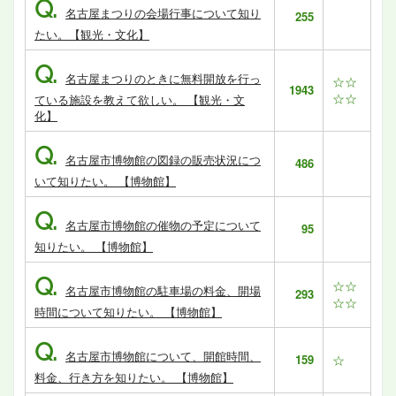
Q.
名古屋まつりの会場行事について知り
255
たい。【観光・文化】
Q.
名古屋まつりのときに無料開放を行っ
☆☆
1943
☆☆
ている施設を教えて欲しい。 【観光・文
化】
Q.
名古屋市博物館の図録の販売状況につ
486
いて知りたい。 【博物館】
Q.
名古屋市博物館の催物の予定について
95
知りたい。 【博物館】
Q.
☆☆
名古屋市博物館の駐車場の料金、開場
293
☆☆
時間について知りたい。 【博物館】
Q.
名古屋市博物館について、開館時間、
159
☆
料金、行き方を知りたい。 【博物館】