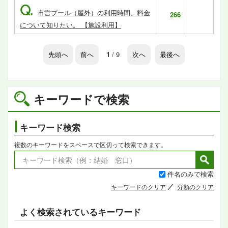
Q.
市営プール（屋外）の利用時間、料金
266
について知りたい。 【施設利用】
先頭へ
前へ
1
/ 9
次へ
最後へ
キーワードで検索
キーワード検索
複数のキーワードをスペースで区切って検索できます。
件名のみで検索
キーワードのクリア
分類のクリア
よく検索されているキーワード