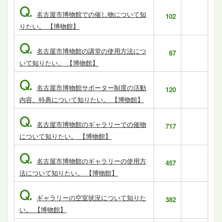
Q.
名古屋市博物館での催し物について知
102
りたい。 【博物館】
Q.
名古屋市博物館の講堂の使用方法につ
87
いて知りたい。 【博物館】
Q.
名古屋市博物館サポーター制度の活動
120
内容、特典について知りたい。 【博物館】
Q.
名古屋市博物館のギャラリーでの催物
717
について知りたい。 【博物館】
Q.
名古屋市博物館のギャラリーの使用方
457
法について知りたい。 【博物館】
Q.
ギャラリーの空室状況について知りた
382
い。 【博物館】