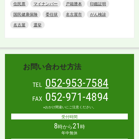
住民票
マイナンバー
戸籍謄本
印鑑証明
国民健康保険
委任状
名古屋市
がん検診
名古屋
選挙
お問い合わせ方法
052-953-7584
TEL
052-971-4894
FAX
※おかけ間違いにご注意ください。
受付時間
8
21
時から
時
年中無休