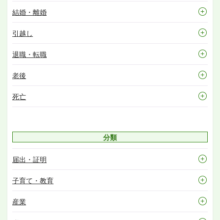
結婚・離婚
引越し
退職・転職
老後
死亡
分類
届出・証明
子育て・教育
産業