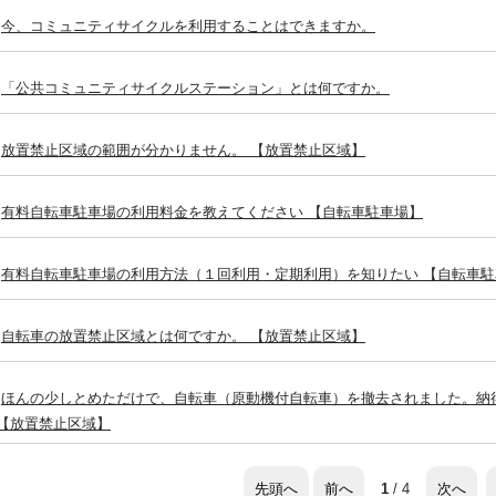
今、コミュニティサイクルを利用することはできますか。
「公共コミュニティサイクルステーション」とは何ですか。
放置禁止区域の範囲が分かりません。 【放置禁止区域】
有料自転車駐車場の利用料金を教えてください 【自転車駐車場】
有料自転車駐車場の利用方法（１回利用・定期利用）を知りたい 【自転車駐
自転車の放置禁止区域とは何ですか。 【放置禁止区域】
ほんの少しとめただけで、自転車（原動機付自転車）を撤去されました。納
 【放置禁止区域】
先頭へ
前へ
次へ
1
/ 4