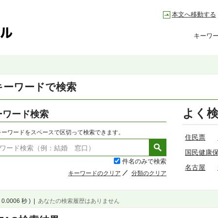
本文へ移動する
キーワ
キーワードで検索
よく
ーワード検索
キーワードをスペースで区切って検索できます。
住民票
国民健康
件名のみで検索
名古屋
キーワードのクリア
分類のクリア
 0.0006 秒 )
|
あなたの検索履歴はありません