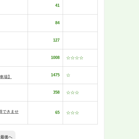
41
84
127
1008
☆☆☆☆
1475
☆
車場】
358
☆☆☆
得できませ
65
☆☆☆
最後へ