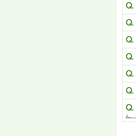
Q.
Q.
Q.
Q.
Q.
Q.
Q.
ん。