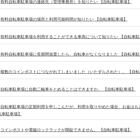
有料自転車駐車場の連絡先（管理事務所）を知りたい 【自転車駐車場】
有料自転車駐車場の場所と利用可能時間が知りたい 【自転車駐車場】
有料自転車駐車場を利用することができる車両について知りたい 【自転車駐
有料自転車駐車場に長期間放置したら、自転車がなくなりました 【自転車駐
複数のコインポストにつながれてしまいました（いたずらされた）。 【自
自転車駐車場に自動二輪車をとめることはできますか。 【自転車駐車場】
自転車駐車場の定期利用を申しこんだが、利用を取りやめた場合、お金はも
転車駐車場】
コインポストや電磁ロックラックが開錠できません。 【自転車駐車場】