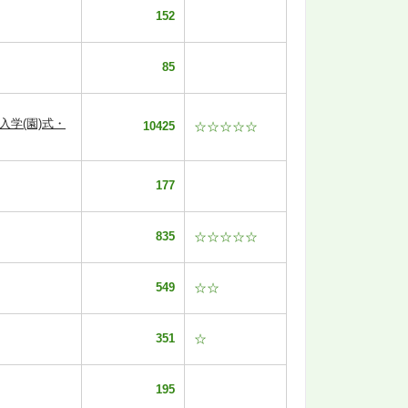
152
85
学(園)式・
10425
☆☆☆☆☆
177
835
☆☆☆☆☆
549
☆☆
351
☆
195