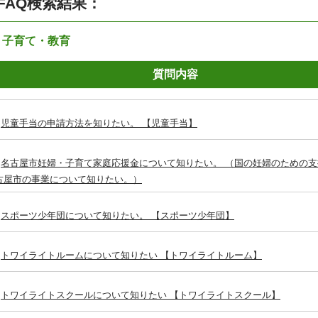
FAQ検索結果：
：子育て・教育
質問内容
児童手当の申請方法を知りたい。 【児童手当】
名古屋市妊婦・子育て家庭応援金について知りたい。 （国の妊婦のための
古屋市の事業について知りたい。）
スポーツ少年団について知りたい。 【スポーツ少年団】
トワイライトルームについて知りたい 【トワイライトルーム】
トワイライトスクールについて知りたい 【トワイライトスクール】