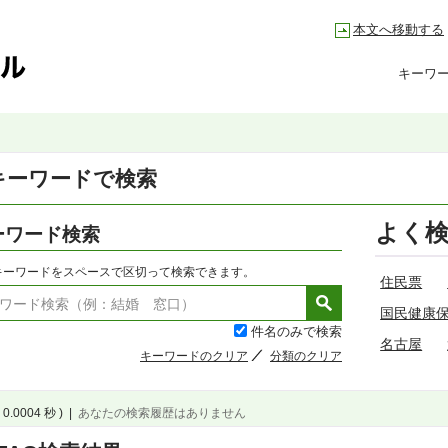
本文へ移動する
キーワ
キーワードで検索
よく
ーワード検索
キーワードをスペースで区切って検索できます。
住民票
国民健康
件名のみで検索
名古屋
キーワードのクリア
分類のクリア
 0.0004 秒 )
|
あなたの検索履歴はありません