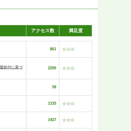
アクセス数
満足度
861
☆☆☆
支援給付に基づ
2290
☆☆☆
58
1335
☆☆☆
1427
☆☆☆