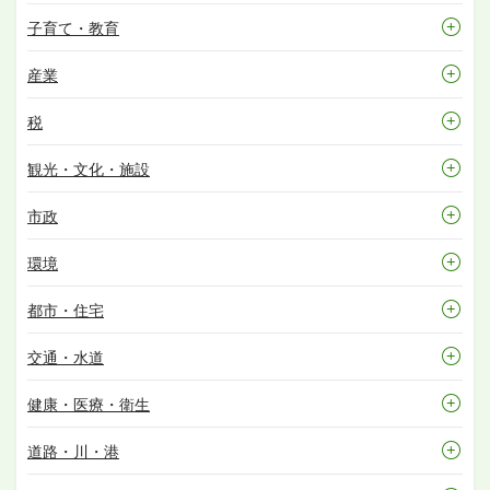
子育て・教育
産業
税
観光・文化・施設
市政
環境
都市・住宅
交通・水道
健康・医療・衛生
道路・川・港