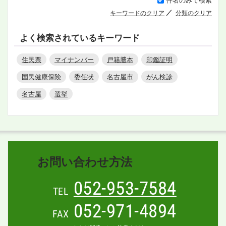
キーワードのクリア
分類のクリア
よく検索されているキーワード
住民票
マイナンバー
戸籍謄本
印鑑証明
国民健康保険
委任状
名古屋市
がん検診
名古屋
選挙
お問い合わせ方法
052-953-7584
TEL
052-971-4894
FAX