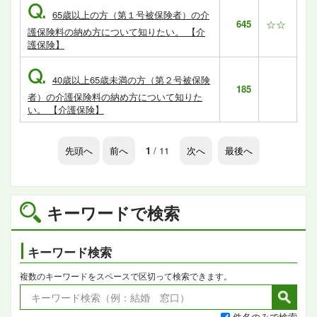
Q.
65歳以上の方（第１号被保険者）の介
645
☆☆
護保険料の納め方について知りたい。 【介
護保険】
Q.
40歳以上65歳未満の方（第２号被保険
185
者）の介護保険料の納め方について知りた
い。 【介護保険】
先頭へ
前へ
1
/ 11
次へ
最後へ
キーワードで検索
キーワード検索
複数のキーワードをスペースで区切って検索できます。
件名のみで検索