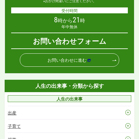
※おかけ間違いにご注意ください。
受付時間
8
21
時から
時
年中無休
お問い合わせフォーム
お問い合わせに進む
人生の出来事・分類から探す
人生の出来事
出産
子育て