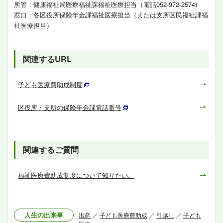
所管：健康福祉局医療福祉課福祉医療担当（電話052-972-2574)
窓口：各区役所保険年金課福祉医療担当（または支所区民福祉課福
祉医療担当）
関連するURL
子ども医療費助成制度
区役所・支所の保険年金課電話番号
関連するご質問
福祉医療費助成制度について知りたい。
人生の出来事
出産
／
子ども医療費助成
／
引越し
／
子ども