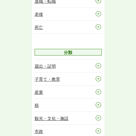
退職・転職
老後
死亡
分類
届出・証明
子育て・教育
産業
税
観光・文化・施設
市政