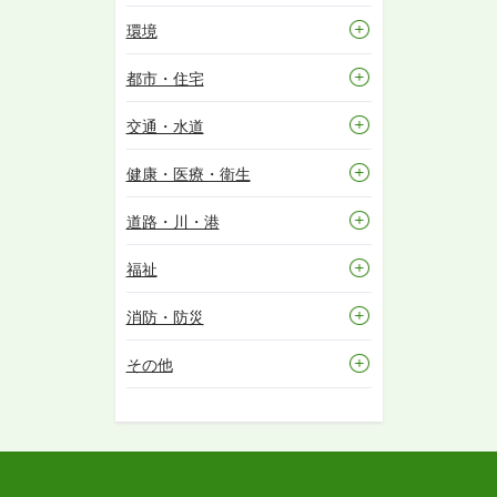
環境
都市・住宅
交通・水道
健康・医療・衛生
道路・川・港
福祉
消防・防災
その他