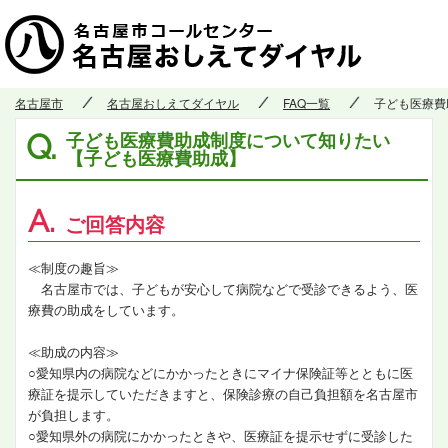
名古屋市
名古屋おしえてダイヤル
FAQ一覧
子ども医療費
子ども医療費助成制度について知りたい
Q.
【子ども医療費助成】
A.
ご回答内容
≪制度の趣旨≫
名古屋市では、子どもが安心して病院などで受診できるよう、医
療費の助成をしています。
≪助成の内容≫
○愛知県内の病院などにかかったときにマイナ保険証等とともに医
療証を提示していただきますと、保険診療の自己負担額を名古屋市
が負担します。
○愛知県外の病院にかかったときや、医療証を提示せずに受診した