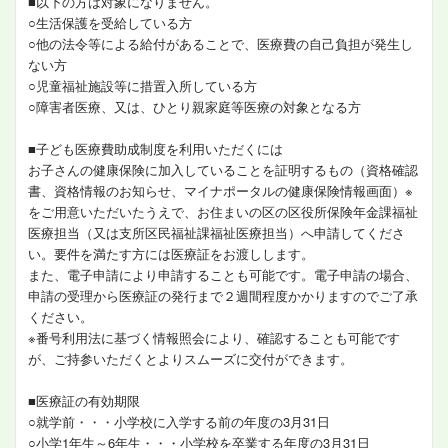
■以下の方は対象になりません。
○生活保護を受給している方
○他の法令等による給付があることで、医療費の自己負担が発生し
ない方
○児童福祉施設等に措置入所している方
○障害者医療、又は、ひとり親家庭等医療の対象となる方
■子ども医療費助成制度を利用いただくには
お子さんの健康保険に加入していることを証明するもの（資格確認
書、資格情報のお知らせ、マイナポータルの健康保険情報画面）※
をご用意いただいたうえで、お住まいの区の区役所保険年金課福祉
医療担当（又は支所区民福祉課福祉医療担当）へ申請してくださ
い。要件を満たす方には医療証をお渡しします。
また、電子申請により申請することも可能です。電子申請の場合、
申請の受理から医療証の発行まで２週間程度かかりますのでご了承
ください。
※番号利用法に基づく情報照会により、確認することも可能です
が、ご持参いただくとよりスムーズに交付ができます。
■医療証の有効期限
○就学前・・・小学校に入学する前の年度の3月31日
○小学1年生～6年生・・・小学校を卒業する年度の3月31日