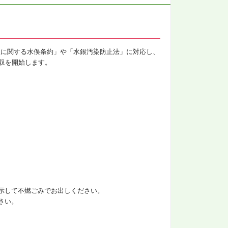
銀に関する水俣条約」や「水銀汚染防止法」に対応し、
回収を開始します。
示して不燃ごみでお出しください。
さい。