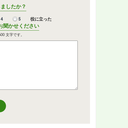
ちましたか？
4
5
役に立った
お聞かせください
500
文字です。