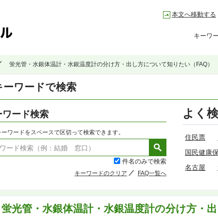
本文へ移動する
キーワ
蛍光管・水銀体温計・水銀温度計の分け方・出し方について知りたい（FAQ）
キーワードで検索
よく
ーワード検索
キーワードをスペースで区切って検索できます。
住民票
国民健康
件名のみで検索
名古屋
キーワードのクリア
FAQ一覧へ
蛍光管・水銀体温計・水銀温度計の分け方・