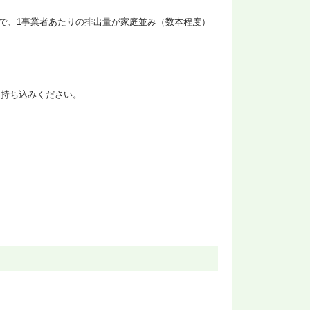
）で、1事業者あたりの排出量が家庭並み（数本程度）
お持ち込みください。