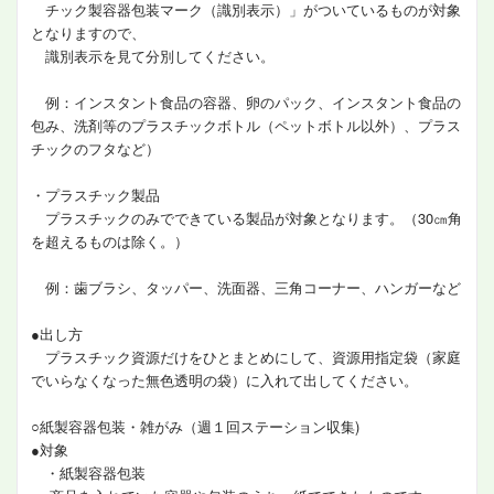
チック製容器包装マーク（識別表示）」がついているものが対象
となりますので、
識別表示を見て分別してください。
例：インスタント食品の容器、卵のパック、インスタント食品の
包み、洗剤等のプラスチックボトル（ペットボトル以外）、プラス
チックのフタなど）
・プラスチック製品
プラスチックのみでできている製品が対象となります。（30㎝角
を超えるものは除く。）
例：歯ブラシ、タッパー、洗面器、三角コーナー、ハンガーなど
●出し方
プラスチック資源だけをひとまとめにして、資源用指定袋（家庭
でいらなくなった無色透明の袋）に入れて出してください。
○紙製容器包装・雑がみ（週１回ステーション収集)
●対象
・紙製容器包装