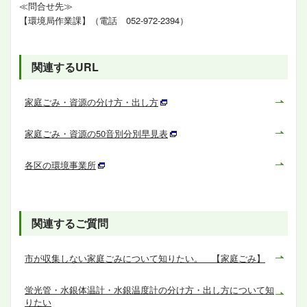
≪問合せ先≫
【環境局作業課】（電話 052-972-2394）
関連するURL
家庭ごみ・資源の分け方・出し方
家庭ごみ・資源の50音別分別早見表
各区の環境事業所
関連するご質問
市が収集しない家庭ごみについて知りたい。 【家庭ごみ】
蛍光管・水銀体温計・水銀温度計の分け方・出し方について知
りたい