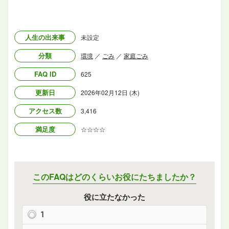
人生の出来事
未設定
分類
環境
／
ごみ
／
家庭ごみ
FAQ ID
625
更新日
2026年02月12日 (木)
アクセス数
3,416
満足度
☆☆☆☆
このFAQはどのくらいお役にたちましたか？
役に立たなかった
1