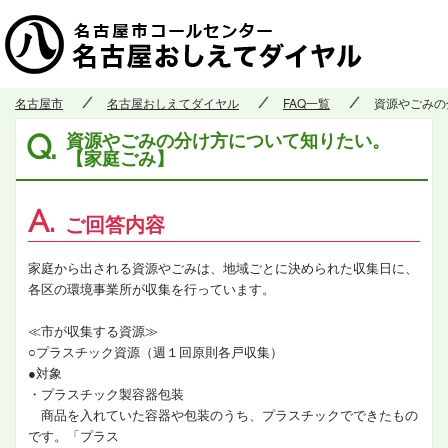
名古屋市
名古屋おしえてダイヤル
FAQ一覧
資源やごみの
資源やごみの分け方について知りたい。
Q.
【家庭ごみ】
A.
ご回答内容
家庭から出される資源やごみは、地域ごとに決められた収集日に、
各区の環境事業所が収集を行っています。
≪市が収集する資源≫
○プラスチック資源（週１回原則各戸収集）
●対象
・プラスチック製容器包装
商品を入れていた容器や包装のうち、プラスチックでできたもの
です。「プラス