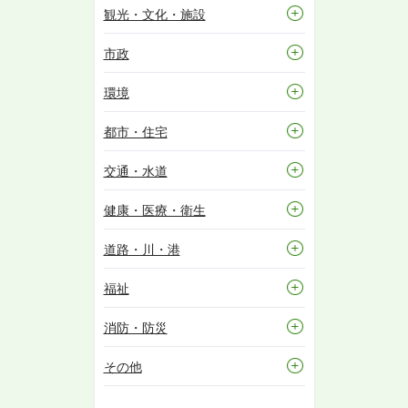
観光・文化・施設
市政
環境
都市・住宅
交通・水道
健康・医療・衛生
道路・川・港
福祉
消防・防災
その他