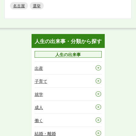
名古屋
選挙
人生の出来事・分類から探す
人生の出来事
出産
子育て
就学
成人
働く
結婚・離婚