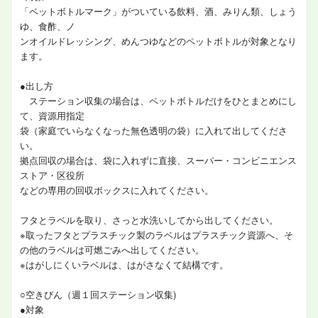
「ペットボトルマーク」がついている飲料、酒、みりん類、しょう
ゆ、食酢、ノ
ンオイルドレッシング、めんつゆなどのペットボトルが対象となり
ます。
●出し方
ステーション収集の場合は、ペットボトルだけをひとまとめにし
て、資源用指定
袋（家庭でいらなくなった無色透明の袋）に入れて出してくださ
い。
拠点回収の場合は、袋に入れずに直接、スーパー・コンビニエンス
ストア・区役所
などの専用の回収ボックスに入れてください。
フタとラベルを取り、さっと水洗いしてから出してください。
※取ったフタとプラスチック製のラベルはプラスチック資源へ、そ
の他のラベルは可燃ごみへ出してください。
※はがしにくいラベルは、はがさなくて結構です。
○空きびん（週１回ステーション収集)
●対象