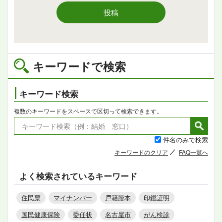
投稿
キーワードで検索
キーワード検索
複数のキーワードをスペースで区切って検索できます。
件名のみで検索
キーワードのクリア
FAQ一覧へ
よく検索されているキーワード
住民票
マイナンバー
戸籍謄本
印鑑証明
国民健康保険
委任状
名古屋市
がん検診