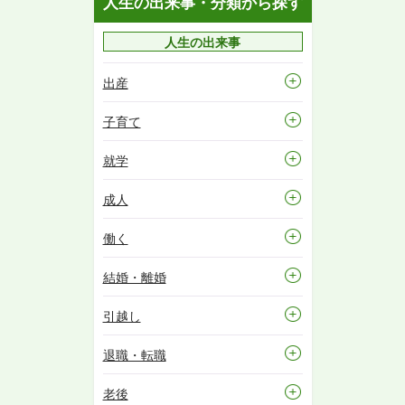
人生の出来事・分類から探す
人生の出来事
出産
子育て
就学
成人
働く
結婚・離婚
引越し
退職・転職
老後