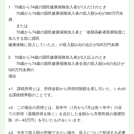
1 70歳から74歳の国民健康保険加入者が1人だけのとき
70歳から74歳の国民健康保険加入者の収入額(※4)が383万円未
満
または
70歳から74歳の国民健康保険加入者と「後期高齢者医療制度に
加入する前に国民
健康保険に加入していた人」の収入額(※3)の合計が520万円未満
2 70歳から74歳の国民健康保険加入者が2人以上のとき
70歳から74歳の国民健康保険加入者全員の収入額(※4)の合計が
520万円未満の
場合
※1 課税所得とは、所得金額から所得控除額を差し引いた、いわゆ
る課税標準額のことです。
※2 この場合の所得とは、前年中（1月から7月は前々年中）の全
ての所得（退職所得を除く）を合計した金額から市県民税の基礎控
除（0～43万円）を引いたものをいいます。
※3 当市で収入額が把握できない場合、収入について申請する必要