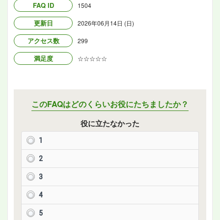
FAQ ID
1504
更新日
2026年06月14日 (日)
アクセス数
299
満足度
☆☆☆☆☆
このFAQはどのくらいお役にたちましたか？
役に立たなかった
1
2
3
4
5