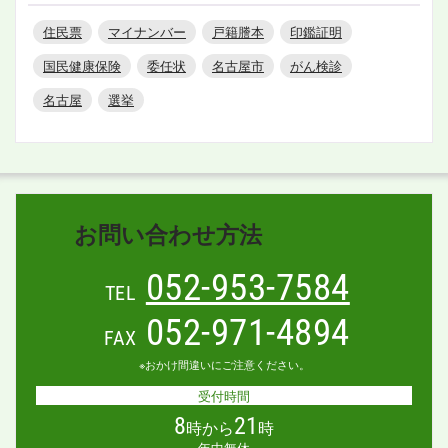
住民票
マイナンバー
戸籍謄本
印鑑証明
国民健康保険
委任状
名古屋市
がん検診
名古屋
選挙
お問い合わせ方法
052-953-7584
TEL
052-971-4894
FAX
※おかけ間違いにご注意ください。
受付時間
8
21
時から
時
年中無休