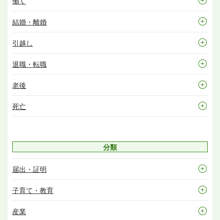
働く
結婚・離婚
引越し
退職・転職
老後
死亡
分類
届出・証明
子育て・教育
産業