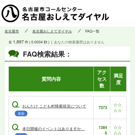
名古屋市
名古屋おしえてダイヤル
FAQ一覧
1,897
全
件 ( 0.0004 秒 )
|
あなたの検索履歴はありません
FAQ検索結果：
アク
満足
質問内容
セス
度
数
Q.
☆☆
おんたけ こども村帰着状況について
7373
☆☆
更新
Q.
☆☆
1384
本日開催のイベントはありますか。
6
☆☆