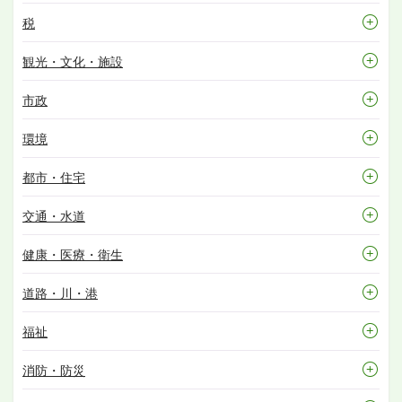
税
観光・文化・施設
市政
環境
都市・住宅
交通・水道
健康・医療・衛生
道路・川・港
福祉
消防・防災