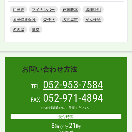
住民票
マイナンバー
戸籍謄本
印鑑証明
国民健康保険
委任状
名古屋市
がん検診
名古屋
選挙
お問い合わせ方法
052-953-7584
TEL
052-971-4894
FAX
※おかけ間違いにご注意ください。
受付時間
8
21
時から
時
年中無休