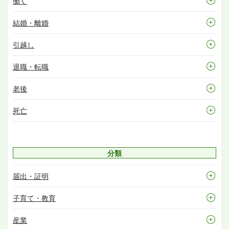
働く
結婚・離婚
引越し
退職・転職
老後
死亡
分類
届出・証明
子育て・教育
産業