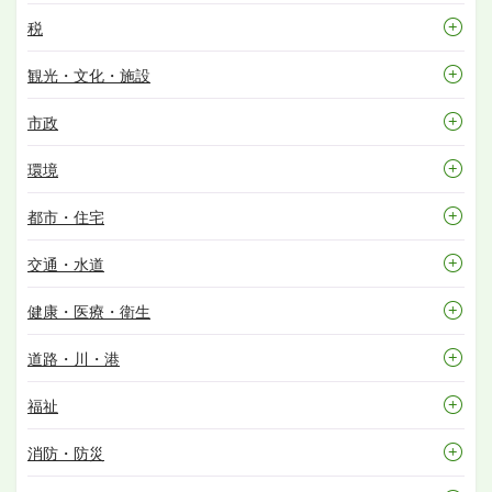
税
観光・文化・施設
市政
環境
都市・住宅
交通・水道
健康・医療・衛生
道路・川・港
福祉
消防・防災